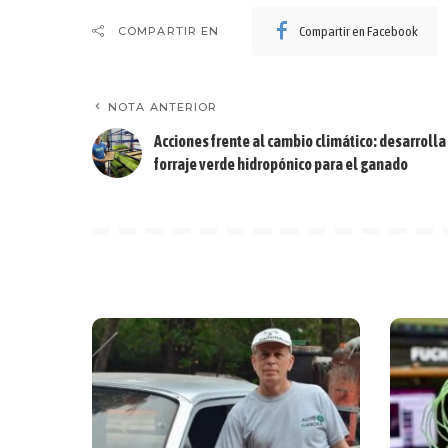
Compartir en Facebook
COMPARTIR EN
NOTA ANTERIOR
Acciones frente al cambio climático: desarrolla
forraje verde hidropónico para el ganado