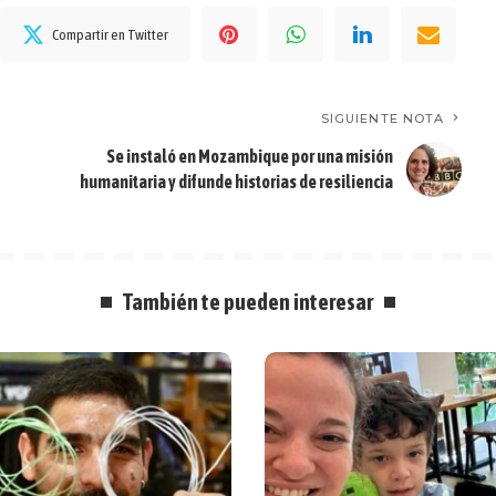
Compartir en Twitter
SIGUIENTE NOTA
Se instaló en Mozambique por una misión
humanitaria y difunde historias de resiliencia
También te pueden interesar