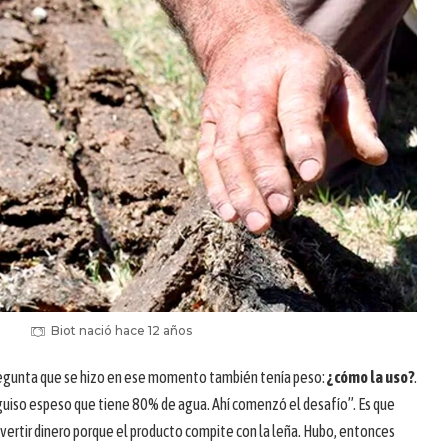
Biot nació hace 12 años
 pregunta que se hizo en ese momento también tenía peso:
¿cómo la uso?
.
n guiso espeso que tiene 80% de agua. Ahí comenzó el desafío”. Es que
nvertir dinero porque el producto compite con la leña. Hubo, entonces