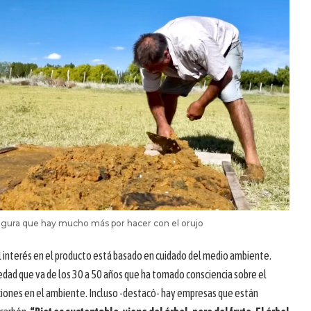
egura que hay mucho más por hacer con el orujo
l interés en el producto está basado en cuidado del medio ambiente.
iedad que va de los 30 a 50 años que ha tomado consciencia sobre el
iones en el ambiente. Incluso -destacó- hay empresas que están