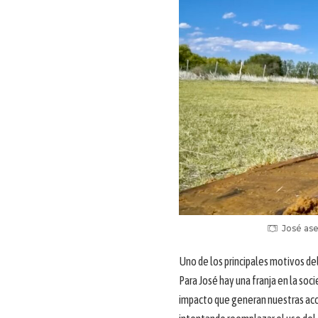
José as
Uno de los principales motivos de
Para José hay una franja en la soc
impacto que generan nuestras acc