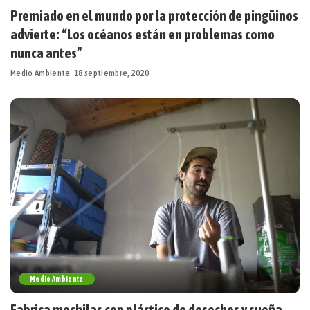
Premiado en el mundo por la protección de pingüinos
advierte: “Los océanos están en problemas como
nunca antes”
Medio Ambiente
18 septiembre, 2020
Medio Ambiente
Fabrica mochilas con plástico de desechos y sueña