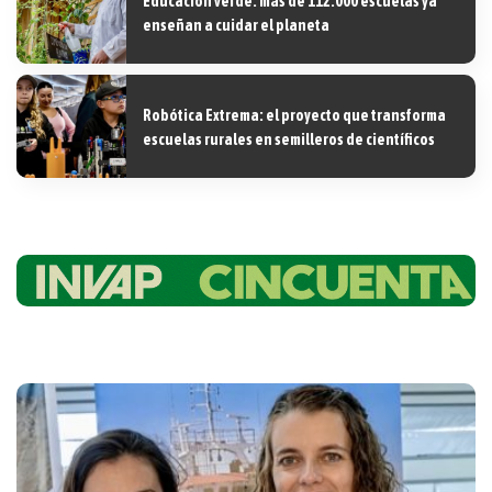
Educación verde: más de 112.000 escuelas ya
enseñan a cuidar el planeta
Robótica Extrema: el proyecto que transforma
escuelas rurales en semilleros de científicos