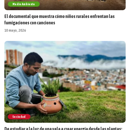
Medio Ambiente
El documental que muestra cómo niños rurales enfrentan las
fumigaciones con canciones
10 mayo, 2026
Sociedad
De estudiar a la luz de una vela a crear energía desde las plantas: