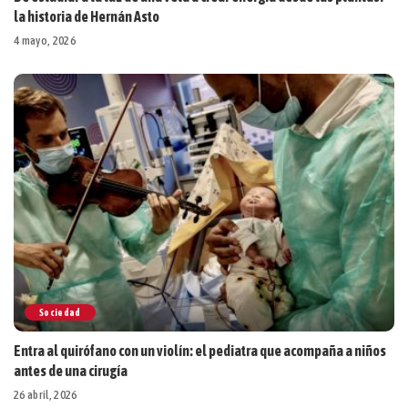
la historia de Hernán Asto
4 mayo, 2026
Sociedad
Entra al quirófano con un violín: el pediatra que acompaña a niños
antes de una cirugía
26 abril, 2026