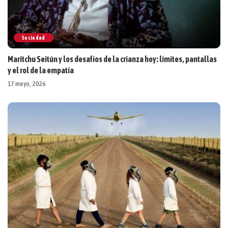
Sociedad
Maritchu Seitún y los desafíos de la crianza hoy: límites, pantallas
y el rol de la empatía
17 mayo, 2026