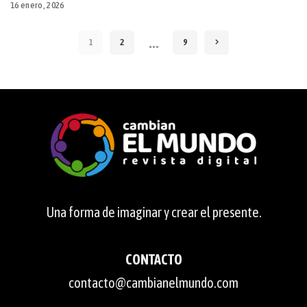
16 enero, 2026
…
1
2
9
Una forma de imaginar y crear el presente.
CONTACTO
contacto@cambianelmundo.com