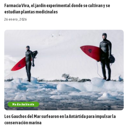
Farmacia Viva, el jardín experimental donde se cultivan y se
estudian plantas medicinales
26 enero, 2026
Medio Ambiente
Los Gauchos del Mar surfearon en la Antártida para impulsar la
conservación marina