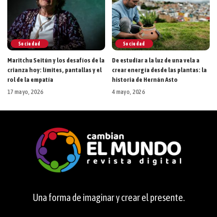
Sociedad
Sociedad
Maritchu Seitún y los desafíos de la
De estudiar a la luz de una vela a
crianza hoy: límites, pantallas y el
crear energía desde las plantas: la
rol de la empatía
historia de Hernán Asto
17 mayo, 2026
4 mayo, 2026
Una forma de imaginar y crear el presente.