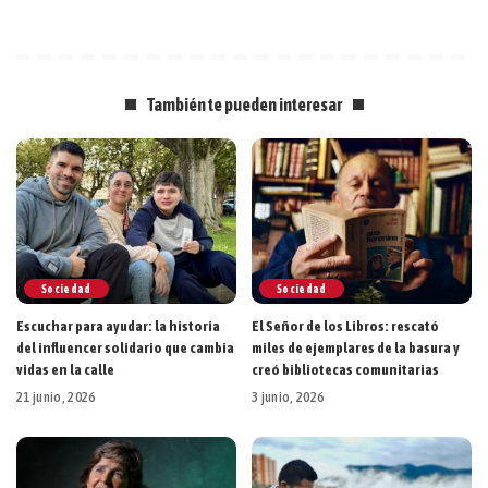
También te pueden interesar
Sociedad
Sociedad
Escuchar para ayudar: la historia
El Señor de los Libros: rescató
del influencer solidario que cambia
miles de ejemplares de la basura y
vidas en la calle
creó bibliotecas comunitarias
21 junio, 2026
3 junio, 2026