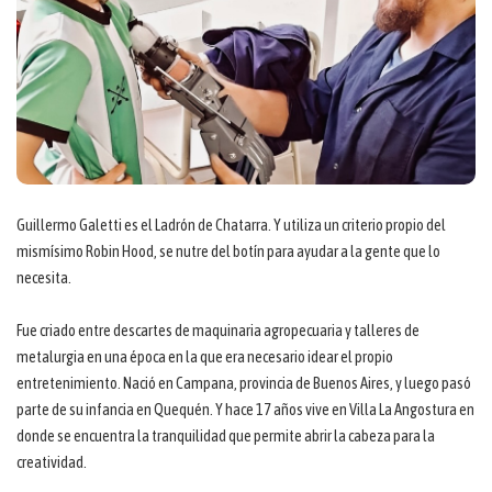
Guillermo Galetti es el Ladrón de Chatarra. Y utiliza un criterio propio del
mismísimo Robin Hood, se nutre del botín para ayudar a la gente que lo
necesita.
Fue criado entre descartes de maquinaria agropecuaria y talleres de
metalurgia en una época en la que era necesario idear el propio
entretenimiento. Nació en Campana, provincia de Buenos Aires, y luego pasó
parte de su infancia en Quequén. Y hace 17 años vive en Villa La Angostura en
donde se encuentra la tranquilidad que permite abrir la cabeza para la
creatividad.