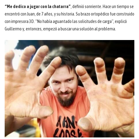
“Me dedico a jugar con la chatarra”
, definió sonriente. Hace un tiempo se
encontró con Juan, de 7 años, y su historia. Su brazo ortopédico fue construido
con impresora 3D. “No había aguantado las solicitudes de carga”, explicó
Guillermo y, entonces, empezó a buscar una solución al problema.