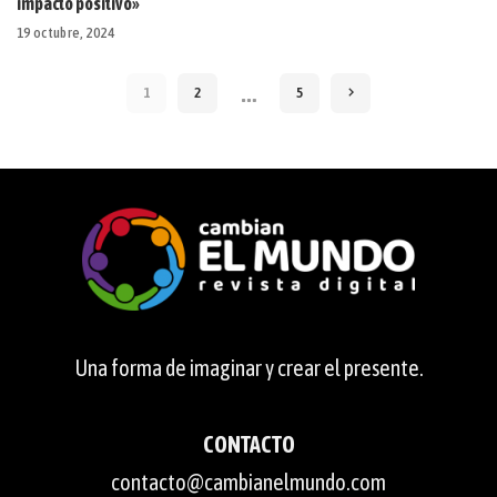
impacto positivo»
19 octubre, 2024
…
1
2
5
Una forma de imaginar y crear el presente.
CONTACTO
contacto@cambianelmundo.com