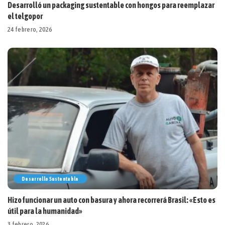
Desarrolló un packaging sustentable con hongos para reemplazar
el telgopor
24 febrero, 2026
Desarrollo Sustentable
Hizo funcionar un auto con basura y ahora recorrerá Brasil: «Esto es
útil para la humanidad»
3 febrero, 2026