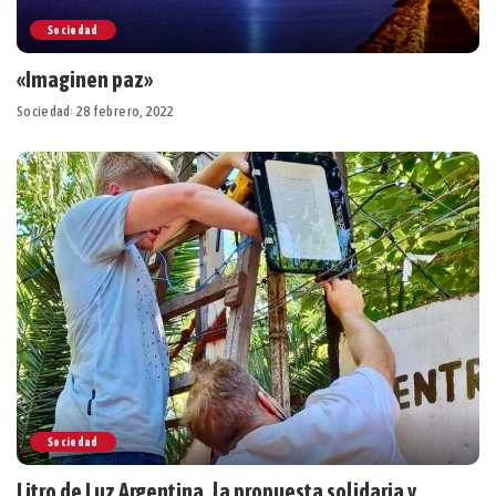
Sociedad
«Imaginen paz»
Sociedad
28 febrero, 2022
Sociedad
Litro de Luz Argentina, la propuesta solidaria y