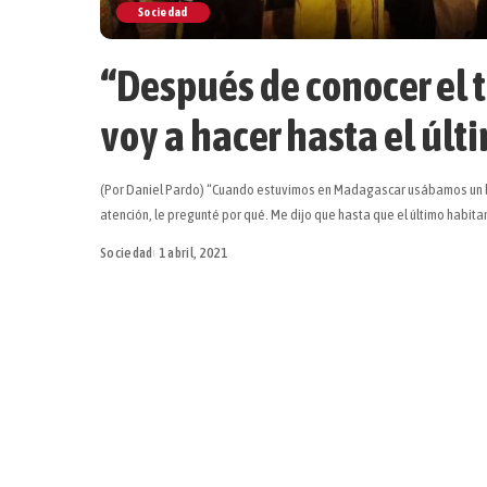
Sociedad
“Después de conocer el 
voy a hacer hasta el últ
(Por Daniel Pardo) “Cuando estuvimos en Madagascar usábamos un ba
atención, le pregunté por qué. Me dijo que hasta que el último habit
Sociedad
1 abril, 2021