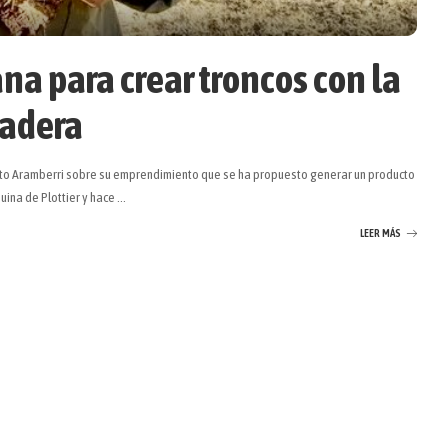
na para crear troncos con la
madera
lberto Aramberri sobre su emprendimiento que se ha propuesto generar un producto
uina de Plottier y hace
...
LEER MÁS