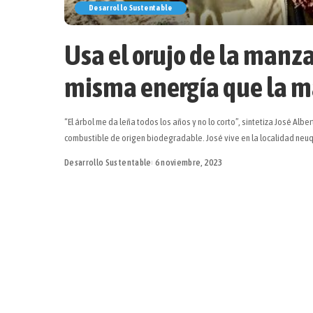
Desarrollo Sustentable
Usa el orujo de la manza
misma energía que la 
“El árbol me da leña todos los años y no lo corto”, sintetiza José A
combustible de origen biodegradable. José vive en la localidad neuq
Desarrollo Sustentable
6 noviembre, 2023