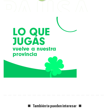
También te pueden interesar