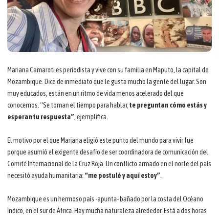
Mariana Camaroti es periodista y vive con su familia en Maputo, la capital de
Mozambique. Dice de inmediato que le gusta mucho la gente del lugar. Son
muy educados, están en un ritmo de vida menos acelerado del que
conocemos. “Se toman el tiempo para hablar,
te preguntan cómo estás y
esperan tu respuesta”
, ejemplifica.
El motivo por el que Mariana eligió este punto del mundo para vivir fue
porque asumió el exigente desafío de ser coordinadora de comunicación del
Comité Internacional de la Cruz Roja. Un conflicto armado en el norte del país
necesitó ayuda humanitaria:
“me postulé y aquí estoy”
.
Mozambique es un hermoso país -apunta- bañado por la costa del Océano
Índico, en el sur de África. Hay mucha naturaleza alrededor. Está a dos horas