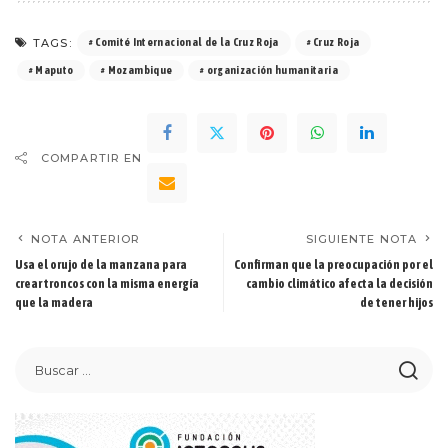
TAGS:
Comité Internacional de la Cruz Roja
Cruz Roja
Maputo
Mozambique
organización humanitaria
COMPARTIR EN
NOTA ANTERIOR
SIGUIENTE NOTA
Usa el orujo de la manzana para
Confirman que la preocupación por el
crear troncos con la misma energía
cambio climático afecta la decisión
que la madera
de tener hijos