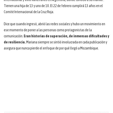
Tienen una hija de 13 y uno de 10. El 22 de febrero cumplirá 13 años en el
Comité Internacional de la Cruz Roja.
Dice que cuando ingresó, abrió las redes sociales y hubo un movimiento en
ese momento de poner a las personas como protagonistas de la
comunicación.
Eran historias de superación, de inmensas dificultades y
de resiliencia.
Mariana siempre se sintió involucrada en cada publicación y
asegura que nunca pierde el enfoque de por qué llegó a Mozambique.