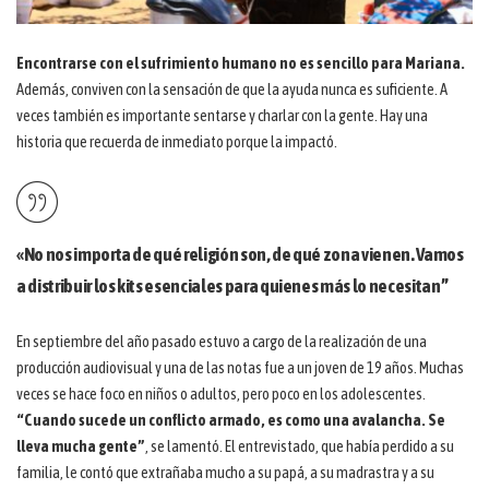
Encontrarse con el sufrimiento humano no es sencillo para Mariana.
Además, conviven con la sensación de que la ayuda nunca es suficiente. A
veces también es importante sentarse y charlar con la gente. Hay una
historia que recuerda de inmediato porque la impactó.
«No nos importa de qué religión son, de qué zona vienen. Vamos
a distribuir los kits esenciales para quienes más lo necesitan”
En septiembre del año pasado estuvo a cargo de la realización de una
producción audiovisual y una de las notas fue a un joven de 19 años. Muchas
veces se hace foco en niños o adultos, pero poco en los adolescentes.
“Cuando sucede un conflicto armado, es como una avalancha. Se
lleva mucha gente”
, se lamentó. El entrevistado, que había perdido a su
familia, le contó que extrañaba mucho a su papá, a su madrastra y a su