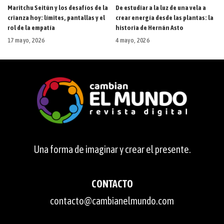
Maritchu Seitún y los desafíos de la
De estudiar a la luz de una vela a
crianza hoy: límites, pantallas y el
crear energía desde las plantas: la
rol de la empatía
historia de Hernán Asto
17 mayo, 2026
4 mayo, 2026
Una forma de imaginar y crear el presente.
CONTACTO
contacto@cambianelmundo.com