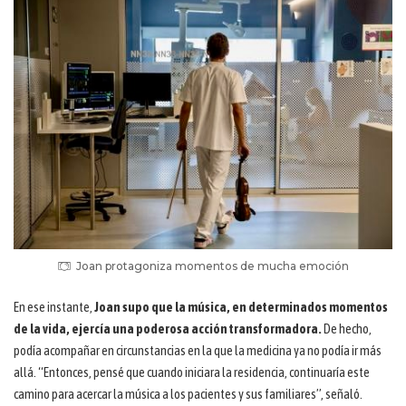
Joan protagoniza momentos de mucha emoción
En ese instante,
Joan supo que la música, en determinados momentos
de la vida, ejercía una poderosa acción transformadora.
De hecho,
podía acompañar en circunstancias en la que la medicina ya no podía ir más
allá. “Entonces, pensé que cuando iniciara la residencia, continuaría este
camino para acercar la música a los pacientes y sus familiares”, señaló.