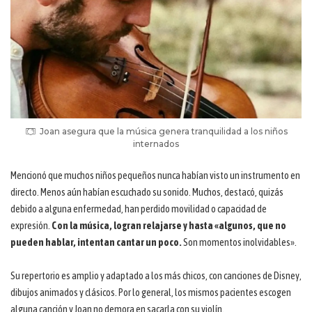
Joan asegura que la música genera tranquilidad a los niños
internados
Mencionó que muchos niños pequeños nunca habían visto un instrumento en
directo. Menos aún habían escuchado su sonido. Muchos, destacó, quizás
debido a alguna enfermedad, han perdido movilidad o capacidad de
expresión.
Con la música, logran relajarse y hasta «algunos, que no
pueden hablar, intentan cantar un poco.
Son momentos inolvidables».
Su repertorio es amplio y adaptado a los más chicos, con canciones de Disney,
dibujos animados y clásicos. Por lo general, los mismos pacientes escogen
alguna canción y Joan no demora en sacarla con su violín.