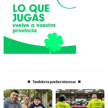
También te pueden interesar