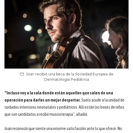
Joan recibió una beca de la Sociedad Europea de
Dermatología Pediátrica
“Incluso voy a la sala donde están aquellos que salen de una
operación para darles un mejor despertar.
Suelo acudir a la unidad de
cuidados intensivos neonatales y pediátricos. Allí están los boxes de niños
que son candidatos a recibir musicoterapia”, añadió.
Joan reconoció que siente una enorme satisfacción ante lo que ofrece. No