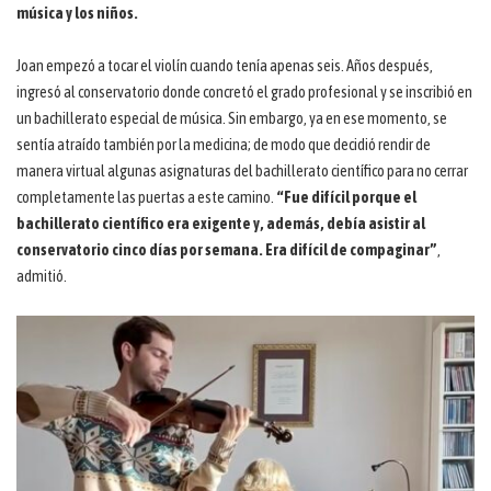
música y los niños.
Joan empezó a tocar el violín cuando tenía apenas seis. Años después,
ingresó al conservatorio donde concretó el grado profesional y se inscribió en
un bachillerato especial de música. Sin embargo, ya en ese momento, se
sentía atraído también por la medicina; de modo que decidió rendir de
manera virtual algunas asignaturas del bachillerato científico para no cerrar
completamente las puertas a este camino.
“Fue difícil porque el
bachillerato científico era exigente y, además, debía asistir al
conservatorio cinco días por semana. Era difícil de compaginar”
,
admitió.