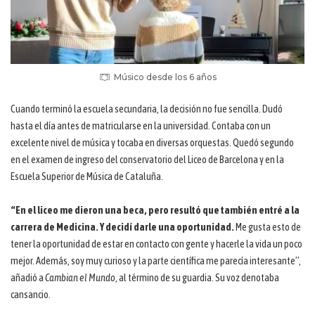
Músico desde los 6 años
Cuando terminó la escuela secundaria, la decisión no fue sencilla. Dudó
hasta el día antes de matricularse en la universidad. Contaba con un
excelente nivel de música y tocaba en diversas orquestas. Quedó segundo
en el examen de ingreso del conservatorio del Liceo de Barcelona y en la
Escuela Superior de Música de Cataluña.
“En el liceo me dieron una beca, pero resultó que también entré a la
carrera de Medicina. Y decidí darle una oportunidad.
Me gusta esto de
tener la oportunidad de estar en contacto con gente y hacerle la vida un poco
mejor. Además, soy muy curioso y la parte científica me parecía interesante”,
añadió a
Cambian el Mundo
, al término de su guardia. Su voz denotaba
cansancio.