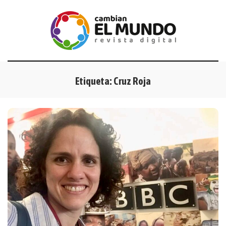
Etiqueta:
Cruz Roja