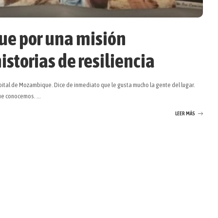
ue por una misión
storias de resiliencia
apital de Mozambique. Dice de inmediato que le gusta mucho la gente del lugar.
que conocemos.
...
LEER MÁS