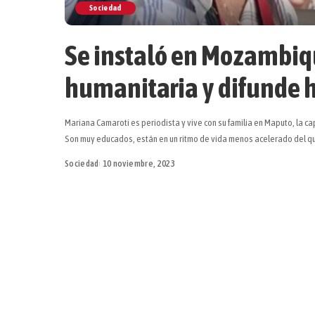
Sociedad
Se instaló en Mozambiq
humanitaria y difunde hi
Mariana Camaroti es periodista y vive con su familia en Maputo, la c
Son muy educados, están en un ritmo de vida menos acelerado del 
Sociedad
10 noviembre, 2023