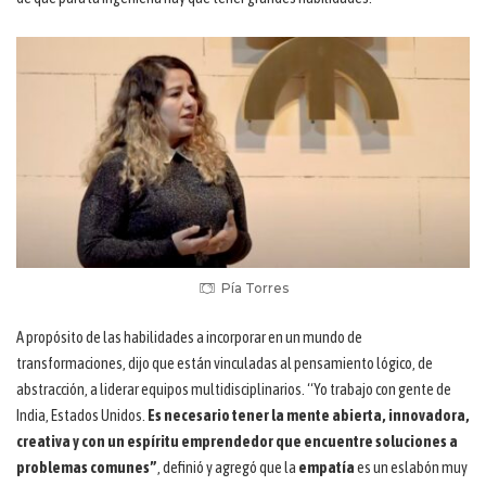
Pía Torres
A propósito de las habilidades a incorporar en un mundo de
transformaciones, dijo que están vinculadas al pensamiento lógico, de
abstracción, a liderar equipos multidisciplinarios. “Yo trabajo con gente de
India, Estados Unidos.
Es necesario tener la mente abierta, innovadora,
creativa y con un espíritu emprendedor que encuentre soluciones a
problemas comunes”
, definió y agregó que la
empatía
es un eslabón muy