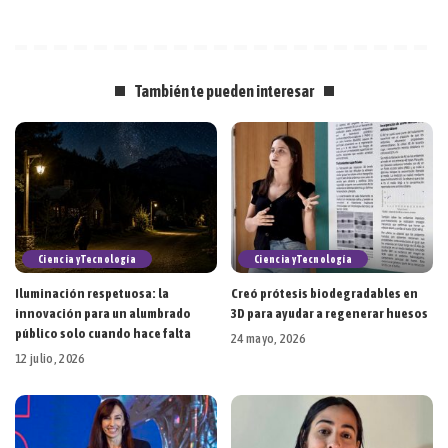
También te pueden interesar
Ciencia y Tecnología
Ciencia y Tecnología
Iluminación respetuosa: la
Creó prótesis biodegradables en
innovación para un alumbrado
3D para ayudar a regenerar huesos
público solo cuando hace falta
24 mayo, 2026
12 julio, 2026