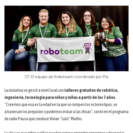
El equipo de Roboteam coordinado por Pía
La iniciativa se gestó a nivel local con
talleres gratuitos de robótica,
ingeniería, tecnología para niños y niñas a partir de los 7 años.
“Creemos que esa es la edad en la que se rompen los estereotipos, se
atraviesan los prejuicios y podemos incluir a las chicas”, contó en el programa
de radio Pausa que conduce Vivian “Lulú” Mathis.
La idea es que niños y niñas puedan jugar y aprender conceptos y despertar