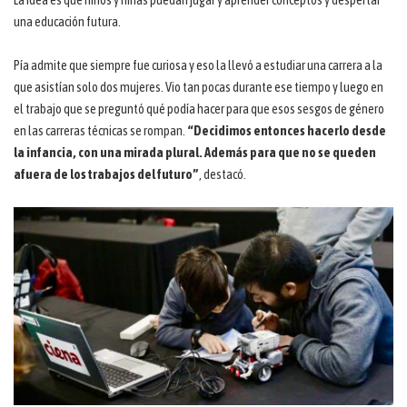
una educación futura.
Pía admite que siempre fue curiosa y eso la llevó a estudiar una carrera a la
que asistían solo dos mujeres. Vio tan pocas durante ese tiempo y luego en
el trabajo que se preguntó qué podía hacer para que esos sesgos de género
en las carreras técnicas se rompan.
“Decidimos entonces hacerlo desde
la infancia, con una mirada plural. Además para que no se queden
afuera de los trabajos del futuro”
, destacó.