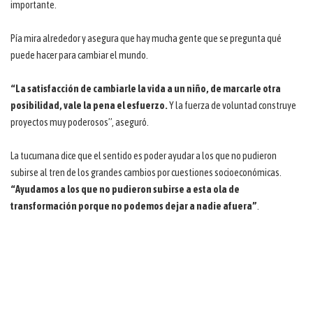
importante.
Pía mira alrededor y asegura que hay mucha gente que se pregunta qué
puede hacer para cambiar el mundo.
“La satisfacción de cambiarle la vida a un niño, de marcarle otra
posibilidad, vale la pena el esfuerzo.
Y la fuerza de voluntad construye
proyectos muy poderosos”, aseguró.
La tucumana dice que el sentido es poder ayudar a los que no pudieron
subirse al tren de los grandes cambios por cuestiones socioeconómicas.
“Ayudamos a los que no pudieron subirse a esta ola de
transformación porque no podemos dejar a nadie afuera”
.