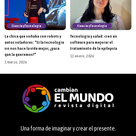
Ciencia y Tecnología
Ciencia y Tecnología
La chica que soñaba con robots y
Tecnología y salud: creó un
autos voladores: “Si la tecnología
software para mejorar el
no nos hace la vida mejor, ¿para
tratamiento de la epilepsia
qué la queremos?”
11 enero, 2026
1 marzo, 2026
Una forma de imaginar y crear el presente.