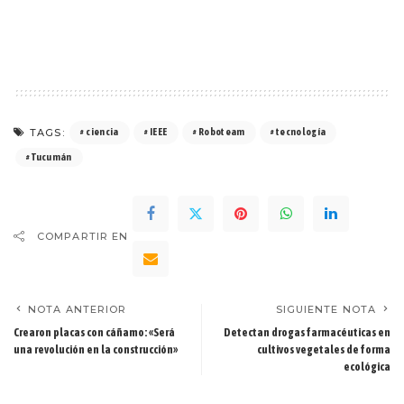
TAGS:
ciencia
IEEE
Roboteam
tecnología
Tucumán
COMPARTIR EN
NOTA ANTERIOR
SIGUIENTE NOTA
Crearon placas con cáñamo: «Será
Detectan drogas farmacéuticas en
una revolución en la construcción»
cultivos vegetales de forma
ecológica