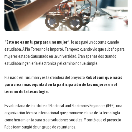
“Este no es un lugar para una mujer”
, le aseguró un docente cuando
estudiaba. A Pía Torres no le importó. Tampoco cuando vio que el baño para
mujeres estaba clausurado en la universidad. Eran apenas dos cuando
estudiaba ingeniería electrónica y el camino no fue simple.
Pía nació en Tucumán y es la creadora del proyecto
Roboteam que nació
para crear más equidad en la participación de las mujeres en el
terreno de la tecnología.
Es voluntaria de Institute of Electrical and Electronics Engineers (IEEE), una
organización técnica internacional que promueve el uso de la tecnología
como herramienta para crear soluciones sociales. Y contó que el proyecto
Roboteam surgió de un grupo de voluntarios.