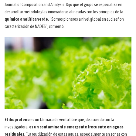
Journal of Composition and Analysis. Dijo que el grupo se especializa en
desarrollar metodologías innovadoras alineadas con los principios de la
química analítica verde
. “Somos pioneros a nivel global en el diseño y
caracterización de NADES”, comentó.
El ibuprofeno
es un fármaco de venta libre que, de acuerdo con la
investigadora,
es un contaminante emergente frecuente en aguas
residuales
. “La reutilización de estas aguas, especialmente en zonas con