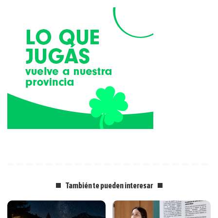
También te pueden interesar