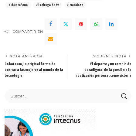
ibuprofeno
lechuga baby
Mendoza
COMPARTIR EN
NOTA ANTERIOR
SIGUIENTE NOTA
Roboteam, la original forma de
El deporte y un cambio de
acercar a las mujeres al mundo de la
paradigma: de la presión a la
tecnología
realización personal como victoria