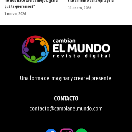
no nos hace la vida mejor, ¿para
tratamiento de la epilepsia
qué la queremos?”
11 enero, 2026
1 marzo, 2026
Una forma de imaginar y crear el presente.
CONTACTO
contacto@cambianelmundo.com