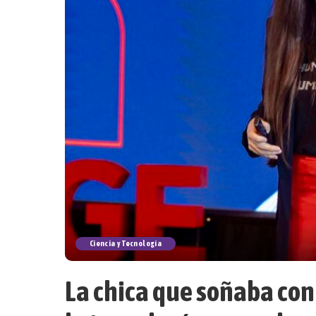
Ciencia y Tecnología
La chica que soñaba con 