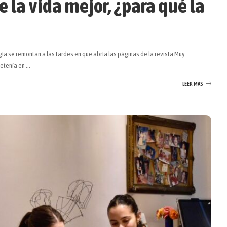
e la vida mejor, ¿para qué la
gía se remontan a las tardes en que abría las páginas de la revista Muy
detenía en
...
LEER MÁS