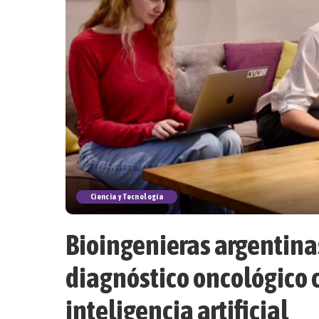
Ciencia y Tecnología
Bioingenieras argentina
diagnóstico oncológico
inteligencia artificial