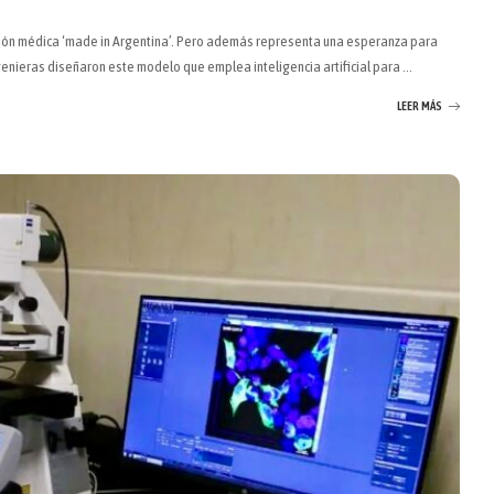
ción médica ‘made in Argentina’. Pero además representa una esperanza para
genieras diseñaron este modelo que emplea inteligencia artificial para
...
LEER MÁS