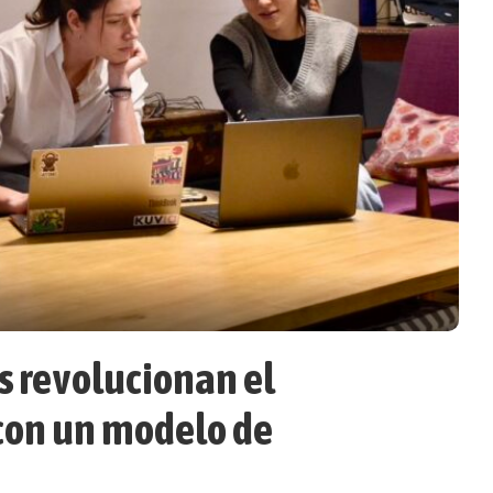
s revolucionan el
 con un modelo de