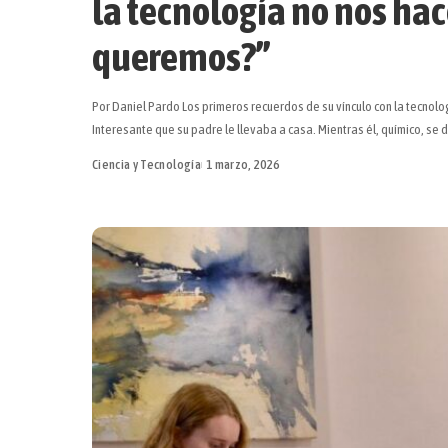
la tecnología no nos hac
queremos?”
Por Daniel Pardo Los primeros recuerdos de su vínculo con la tecnolo
Interesante que su padre le llevaba a casa. Mientras él, químico, se 
Ciencia y Tecnología
1 marzo, 2026