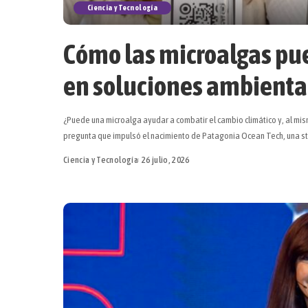
Ciencia y Tecnología
Cómo las microalgas pu
en soluciones ambienta
¿Puede una microalga ayudar a combatir el cambio climático y, al mis
pregunta que impulsó el nacimiento de Patagonia Ocean Tech, una sta
Ciencia y Tecnología
26 julio, 2026