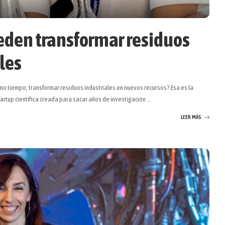
eden transformar residuos
les
mo tiempo, transformar residuos industriales en nuevos recursos? Esa es la
rtup científica creada para sacar años de investigación
...
LEER MÁS