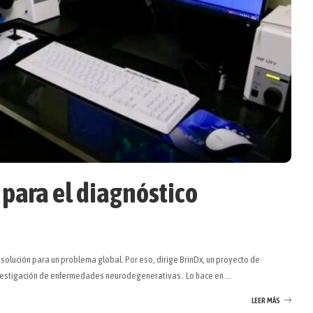
 para el diagnóstico
solución para un problema global. Por eso, dirige BrinDx, un proyecto de
investigación de enfermedades neurodegenerativas. Lo hace en
...
LEER MÁS