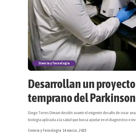
Ciencia y Tecnología
Desarrollan un proyecto
temprano del Parkinson
Diego Torres Dimani decidió asumir el exigente desafío de crear una 
biología aplicada a la salud que busca ayudar en el diagnóstico e 
Ciencia y Tecnología
14 marzo, 2025