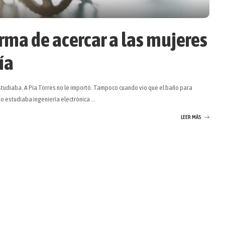
rma de acercar a las mujeres
ía
estudiaba. A Pía Torres no le importó. Tampoco cuando vio que el baño para
o estudiaba ingeniería electrónica
...
LEER MÁS