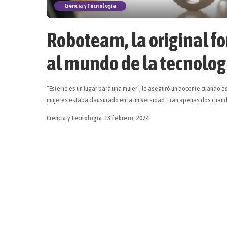
Ciencia y Tecnología
Roboteam, la original fo
al mundo de la tecnolog
“Este no es un lugar para una mujer”, le aseguró un docente cuando 
mujeres estaba clausurado en la universidad. Eran apenas dos cuand
Ciencia y Tecnología
13 febrero, 2024