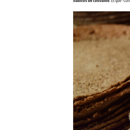
hábitos de consumo
. Es que -co