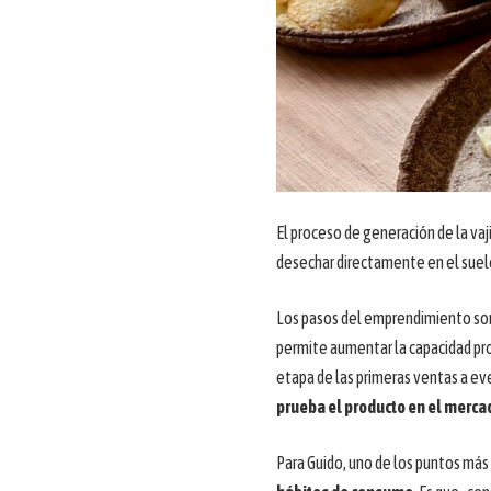
El proceso de generación de la vaj
desechar directamente en el suel
Los pasos del emprendimiento son 
permite aumentar la capacidad pr
etapa de las primeras ventas a e
prueba el producto en el merca
Para Guido, uno de los puntos má