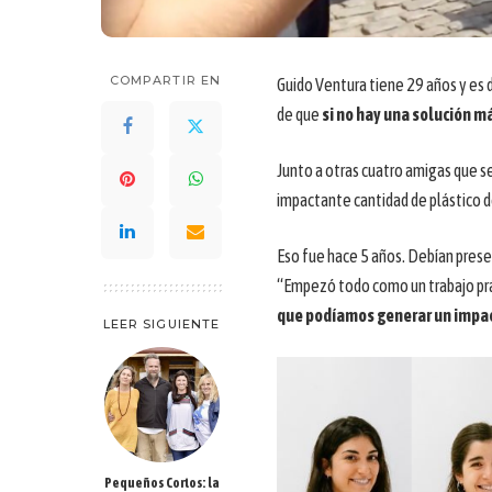
COMPARTIR EN
Guido Ventura tiene 29 años y es 
de que
si no hay una solución m
Junto a otras cuatro amigas que s
impactante cantidad de plástico d
Eso fue hace 5 años. Debían presen
“Empezó todo como un trabajo pr
que podíamos generar un impac
LEER SIGUIENTE
Pequeños Cortos: la