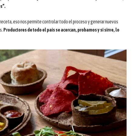
s”.
 receta, eso nos permite controlar todo el proceso y generar nuevos
s.
Productores de todo el país se acercan, probamos y si sirve, lo