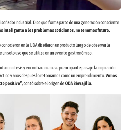
diseñador industrial. Dice que forma parte de una generación consciente
ás inteligente a los problemas cotidianos, no tenemos futuro.
e conocieron en la UBA diseñaron un producto luego de observar la
e un solo uso que se utiliza en un evento gastronómico.
tar una tesis y encontraron en ese preocupante paisaje la inspiración.
áctico y años después lo retomamos como un emprendimiento.
Vimos
to positivo”
, contó sobre el origen de
ODA Biovajilla
.