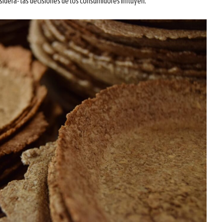
nsidera- las decisiones de los consumidores influyen.