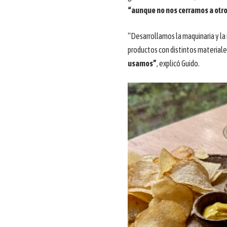
“aunque no nos cerramos a otro
“Desarrollamos la maquinaria y la
productos con distintos materiale
usamos”
, explicó Guido.