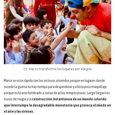
Marco transforma los lugares por alegría
Marco se viste rápido con los vistosos atuendos porque en lugares donde
sucede la guerra no hay tiempo para desperdiciar y utiliza poco maquillaje
porque está acostumbrado a zonas de altas temperaturas. Luego llegan los
trucos de magia y la
construcción instantánea de un mundo colorido
que interrumpe la desagradable monotonía que provoca el miedo en
el aire y las sirenas.