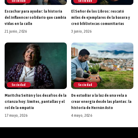
Sociedad
Sociedad
Escuchar para ayudar: la historia
El Señor de los Libros: rescató
del influencer solidario que cambia
miles de ejemplares de la basura y
vidas en la calle
creó bibliotecas comunitarias
21 junio, 2026
3 junio, 2026
Sociedad
Sociedad
Maritchu Seitún y los desafíos de la
De estudiar a la luz de una vela a
crianza hoy: límites, pantallas y el
crear energía desde las plantas: la
rol de la empatía
historia de Hernán Asto
17 mayo, 2026
4 mayo, 2026