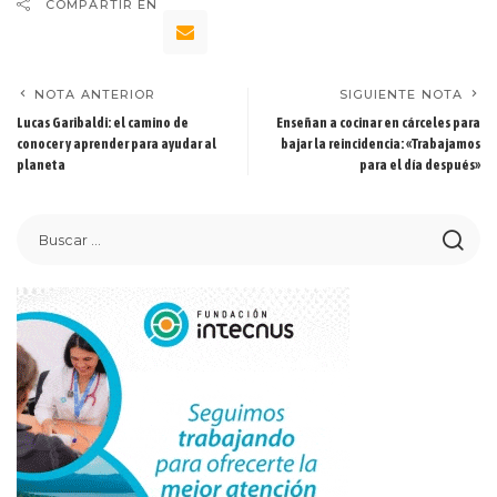
COMPARTIR EN
NOTA ANTERIOR
SIGUIENTE NOTA
Lucas Garibaldi: el camino de
Enseñan a cocinar en cárceles para
conocer y aprender para ayudar al
bajar la reincidencia: «Trabajamos
planeta
para el día después»