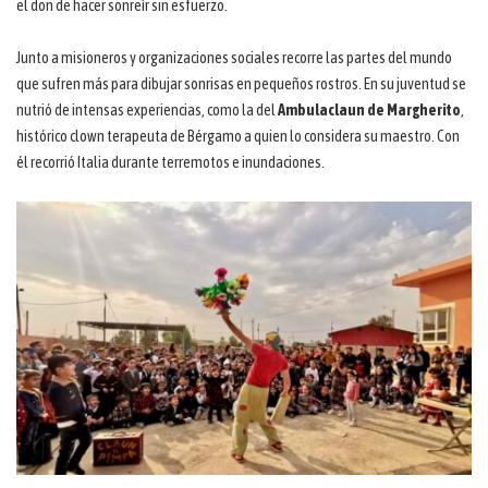
el don de hacer sonreír sin esfuerzo.
Junto a misioneros y organizaciones sociales recorre las partes del mundo
que sufren más para dibujar sonrisas en pequeños rostros. En su juventud se
nutrió de intensas experiencias, como la del
Ambulaclaun de Margherito
,
histórico clown terapeuta de Bérgamo a quien lo considera su maestro. Con
él recorrió Italia durante terremotos e inundaciones.