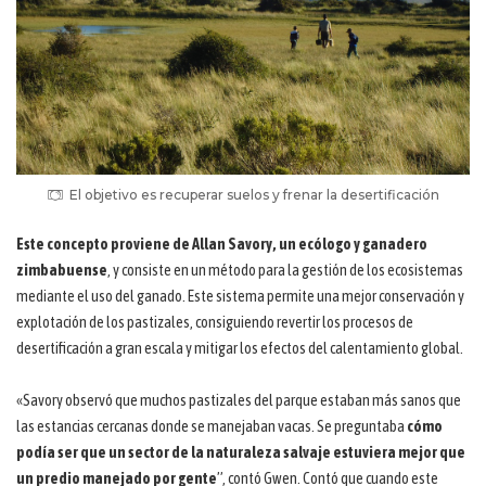
El objetivo es recuperar suelos y frenar la desertificación
Este concepto proviene de Allan Savory, un ecólogo y ganadero
zimbabuense
, y consiste en un método para la gestión de los ecosistemas
mediante el uso del ganado. Este sistema permite una mejor conservación y
explotación de los pastizales, consiguiendo revertir los procesos de
desertificación a gran escala y mitigar los efectos del calentamiento global.
«Savory observó que muchos pastizales del parque estaban más sanos que
las estancias cercanas donde se manejaban vacas. Se preguntaba
cómo
podía ser que un sector de la naturaleza salvaje estuviera mejor que
un predio manejado por gente
”, contó Gwen. Contó que cuando este