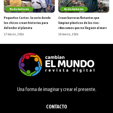
Medio Ambiente
Medio Ambiente
Pequeños Cortos: la serie donde
Crean barreras flotantes que
los chicos crean historias para
limpian plásticos de los ríos:
defender el planeta
«Buscamos que no lleguen al mar»
17 marzo, 2026
10 marzo, 2026
Una forma de imaginar y crear el presente.
CONTACTO