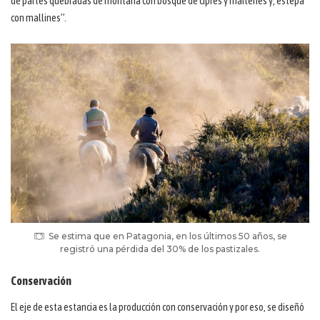
de partes quebradas de montaña con bosque de ciprés y maitenes y, estepa
con mallines”.
Se estima que en Patagonia, en los últimos 50 años, se
registró una pérdida del 30% de los pastizales.
Conservación
El eje de esta estancia es la producción con conservación y por eso, se diseñó