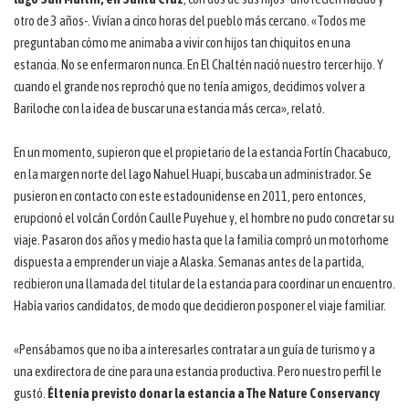
otro de 3 años-. Vivían a cinco horas del pueblo más cercano. «Todos me
preguntaban cómo me animaba a vivir con hijos tan chiquitos en una
estancia. No se enfermaron nunca. En El Chaltén nació nuestro tercer hijo. Y
cuando el grande nos reprochó que no tenía amigos, decidimos volver a
Bariloche con la idea de buscar una estancia más cerca», relató.
En un momento, supieron que el propietario de la estancia Fortín Chacabuco,
en la margen norte del lago Nahuel Huapi, buscaba un administrador. Se
pusieron en contacto con este estadounidense en 2011, pero entonces,
erupcionó el volcán Cordón Caulle Puyehue y, el hombre no pudo concretar su
viaje. Pasaron dos años y medio hasta que la familia compró un motorhome
dispuesta a emprender un viaje a Alaska. Semanas antes de la partida,
recibieron una llamada del titular de la estancia para coordinar un encuentro.
Había varios candidatos, de modo que decidieron posponer el viaje familiar.
«Pensábamos que no iba a interesarles contratar a un guía de turismo y a
una exdirectora de cine para una estancia productiva. Pero nuestro perfil le
gustó.
Él tenía previsto donar la estancia a The Nature Conservancy