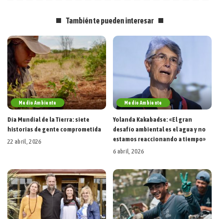
También te pueden interesar
Medio Ambiente
Medio Ambiente
Día Mundial de la Tierra: siete
Yolanda Kakabadse: «El gran
historias de gente comprometida
desafío ambiental es el agua y no
estamos reaccionando a tiempo»
22 abril, 2026
6 abril, 2026