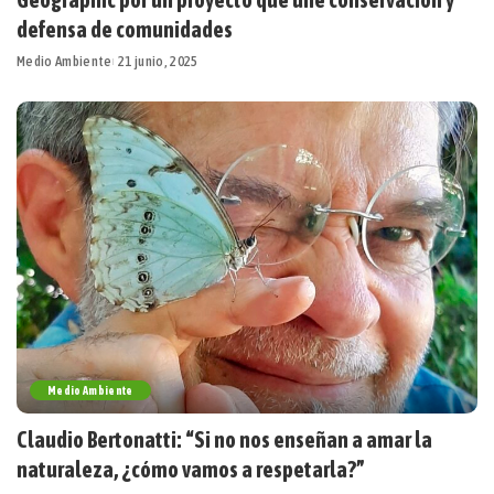
defensa de comunidades
Medio Ambiente
21 junio, 2025
Medio Ambiente
Claudio Bertonatti: “Si no nos enseñan a amar la
naturaleza, ¿cómo vamos a respetarla?”