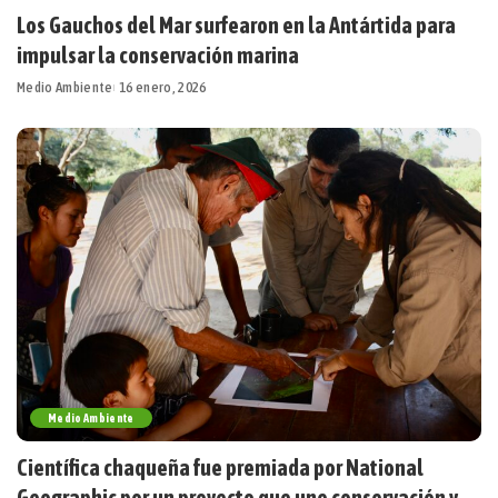
Los Gauchos del Mar surfearon en la Antártida para
impulsar la conservación marina
Medio Ambiente
16 enero, 2026
Medio Ambiente
Científica chaqueña fue premiada por National
Geographic por un proyecto que une conservación y