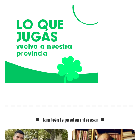
También te pueden interesar