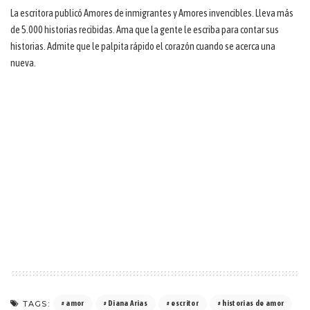
La escritora publicó Amores de inmigrantes y Amores invencibles. Lleva más
de 5.000 historias recibidas. Ama que la gente le escriba para contar sus
historias. Admite que le palpita rápido el corazón cuando se acerca una
nueva.
TAGS:
amor
Diana Arias
escritor
historias de amor