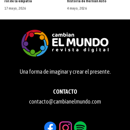
rol de la empatía
historia de Hernán Asto
17 mayo, 2026
4 mayo, 2026
Una forma de imaginar y crear el presente.
CONTACTO
contacto@cambianelmundo.com