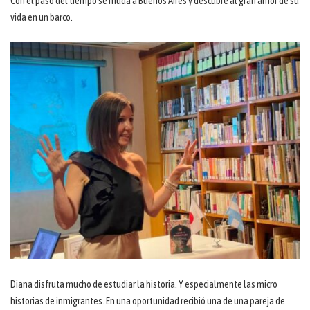
Con el paso del tiempo se muda a Buenos Aires y descubre al gran amor de su
vida en un barco.
Diana disfruta mucho de estudiar la historia. Y especialmente las micro
historias de inmigrantes. En una oportunidad recibió una de una pareja de