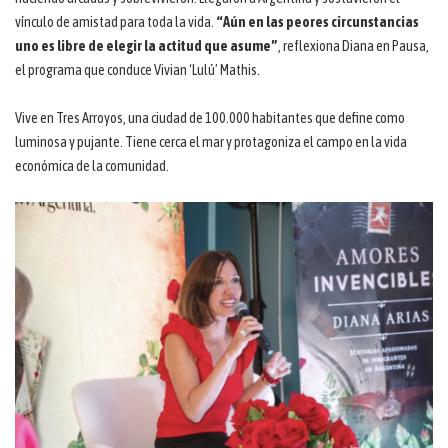
vínculo de amistad para toda la vida.
“Aún en las peores circunstancias
uno es libre de elegir la actitud que asume”
, reflexiona Diana en Pausa,
el programa que conduce Vivian ‘Lulú’ Mathis.
Vive en Tres Arroyos, una ciudad de 100.000 habitantes que define como
luminosa y pujante. Tiene cerca el mar y protagoniza el campo en la vida
económica de la comunidad.