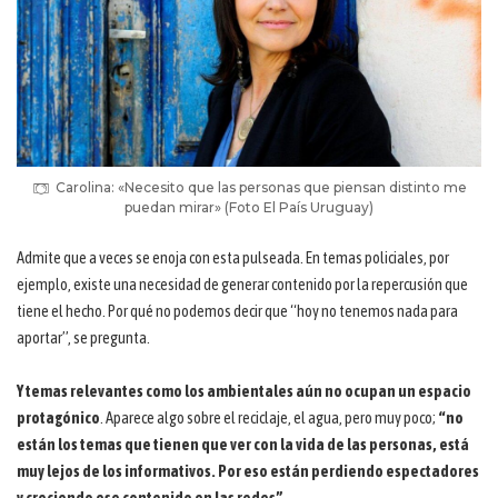
Carolina: «Necesito que las personas que piensan distinto me
puedan mirar» (Foto El País Uruguay)
Admite que a veces se enoja con esta pulseada. En temas policiales, por
ejemplo, existe una necesidad de generar contenido por la repercusión que
tiene el hecho. Por qué no podemos decir que “hoy no tenemos nada para
aportar”, se pregunta.
Y temas relevantes como los ambientales aún no ocupan un espacio
protagónico
. Aparece algo sobre el reciclaje, el agua, pero muy poco;
“no
están los temas que tienen que ver con la vida de las personas, está
muy lejos de los informativos. Por eso están perdiendo espectadores