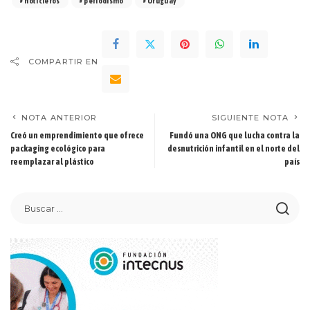
noticieros
periodismo
Uruguay
COMPARTIR EN
NOTA ANTERIOR
SIGUIENTE NOTA
Creó un emprendimiento que ofrece
Fundó una ONG que lucha contra la
packaging ecológico para
desnutrición infantil en el norte del
reemplazar al plástico
país