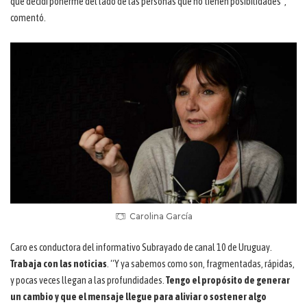
que decidí ponerme del lado de las personas que no tienen posibilidades”,
comentó.
Carolina García
Caro es conductora del informativo Subrayado de canal 10 de Uruguay.
Trabaja con las noticias
. “Y ya sabemos como son, fragmentadas, rápidas,
y pocas veces llegan a las profundidades.
Tengo el propósito de generar
un cambio y que el mensaje llegue para aliviar o sostener algo