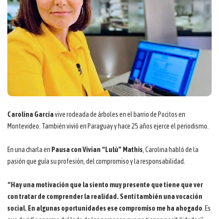
Carolina García
vive rodeada de árboles en el barrio de Pocitos en
Montevideo. También vivió en Paraguay y hace 25 años ejerce el periodismo.
En una charla en
Pausa con Vivian “Lulú” Mathis
, Carolina habló de la
pasión que guía su profesión, del compromiso y la responsabilidad.
“Hay una motivación que la siento muy presente que tiene que ver
con tratar de comprender la realidad.
Sentí también una vocación
social. En algunas oportunidades ese compromiso me ha ahogado
. Es