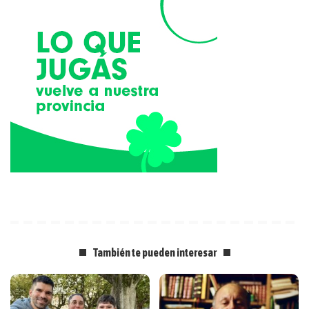
También te pueden interesar