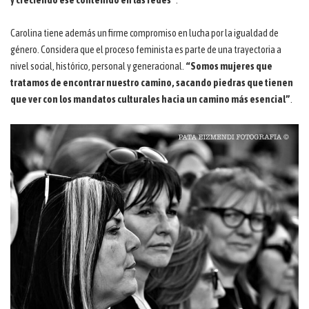
y creciendo ese contenido en las redes”
.
Carolina tiene además un firme compromiso en lucha por la igualdad de
género. Considera que el proceso feminista es parte de una trayectoria a
nivel social, histórico, personal y generacional.
“Somos mujeres que
tratamos de encontrar nuestro camino, sacando piedras que tienen
que ver con los mandatos culturales hacia un camino más esencial”
.