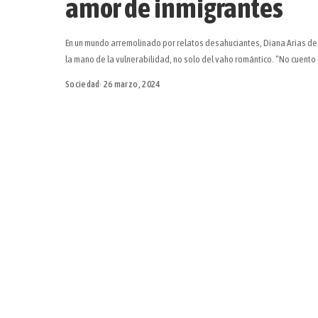
amor de inmigrantes
En un mundo arremolinado por relatos desahuciantes, Diana Arias ded
la mano de la vulnerabilidad, no solo del vaho romántico. “No cuento
Sociedad
26 marzo, 2024