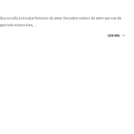
ica su vida a rescatar historias de amor. Descubre relatos de amor que van de
 que todo estuvo bien,
...
LEER MÁS