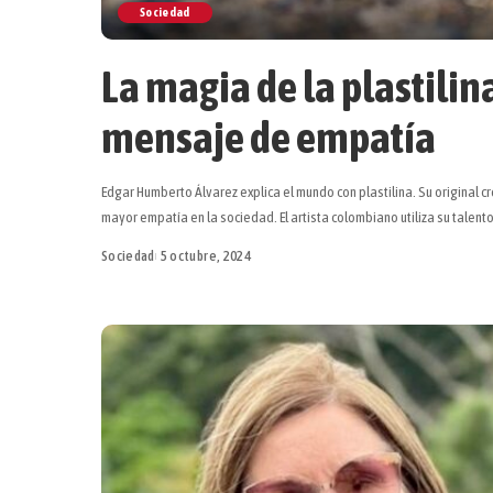
Sociedad
La magia de la plastilina
mensaje de empatía
Edgar Humberto Álvarez explica el mundo con plastilina. Su original 
mayor empatía en la sociedad. El artista colombiano utiliza su talen
Sociedad
5 octubre, 2024