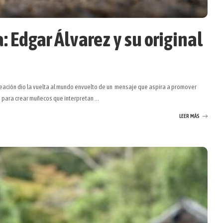
: Edgar Álvarez y su original
creación dio la vuelta al mundo envuelto de un mensaje que aspira a promover
to para crear muñecos que interpretan
...
LEER MÁS