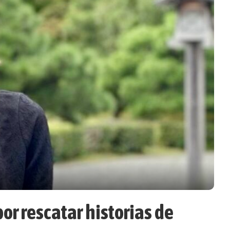
or rescatar historias de