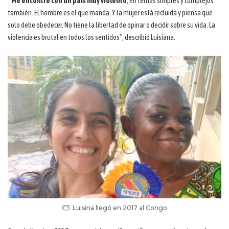
“Me encontré con un país muy violento
, en temas simples y complejos
también. El hombre es el que manda. Y la mujer está recluida y piensa que
solo debe obedecer. No tiene la libertad de opinar o decidir sobre su vida. La
violencia es brutal en todos los sentidos”, describió Luisiana.
Luisina llegó en 2017 al Congo