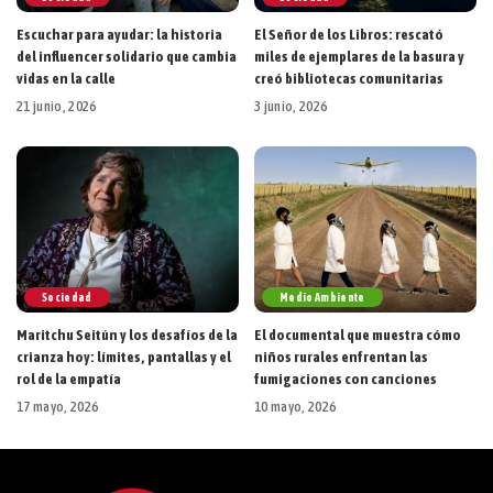
Escuchar para ayudar: la historia
El Señor de los Libros: rescató
del influencer solidario que cambia
miles de ejemplares de la basura y
vidas en la calle
creó bibliotecas comunitarias
21 junio, 2026
3 junio, 2026
Sociedad
Medio Ambiente
Maritchu Seitún y los desafíos de la
El documental que muestra cómo
crianza hoy: límites, pantallas y el
niños rurales enfrentan las
rol de la empatía
fumigaciones con canciones
17 mayo, 2026
10 mayo, 2026