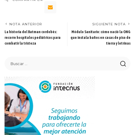
NOTA ANTERIOR
SIGUIENTE NOTA
La historia del Batman cordobés:
Módulo Sanitario: cómo nació la ONG
recorre hospitales pediátricos para
que instala baños en casas de piso de
combatir la tristeza
tierra y letrinas