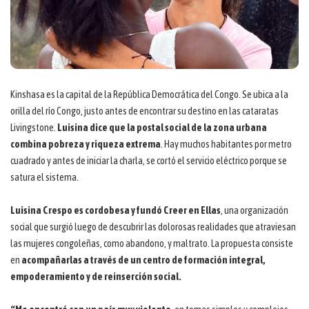
Kinshasa es la capital de la República Democrática del Congo. Se ubica a la
orilla del río Congo, justo antes de encontrar su destino en las cataratas
Livingstone.
Luisina dice que la postal social de la zona urbana
combina pobreza y riqueza extrema
. Hay muchos habitantes por metro
cuadrado y antes de iniciar la charla, se cortó el servicio eléctrico porque se
satura el sistema.
Luisina Crespo es cordobesa y fundó Creer en Ellas
, una organización
social que surgió luego de descubrir las dolorosas realidades que atraviesan
las mujeres congoleñas, como abandono, y maltrato. La propuesta consiste
en
acompañarlas a través de un centro de formación integral,
empoderamiento y de reinserción social.