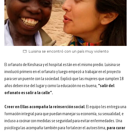
Luisina se encontró con un país muy violento
El orfanato de Kinshasa y el hospital están en el mismo predio. Luisina se
involucró primero en el orfanato y luego empezó a trabajar en el proyecto
para ser un puente con la sociedad. Explicó que las mujeres que cumplen 18
años deben irse del lugar y como la educación no es buena,
“salir del
orfanato es salir a la calle”.
Creer en Ellas acompaña la reinserción social
. El equipo les entrega una
formación integral para que puedan manejar su economía, su sexualidad, e
incluso a cocinar con medidas se seguridad para evitar enfermedades. Una
psicóloga las acompaña también para fortalecer el autoestima,
para curar