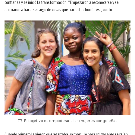
confianza y se inició la transformación. “Empezaron a reconocerse y se
animaron a hacerse cargo de cosas que hacen los hombres”, contó.
El objetivo es empoderar a las mujeres congoleñas
Cuando primero la vieron que agarraba un martillo para colgar algo se reían.