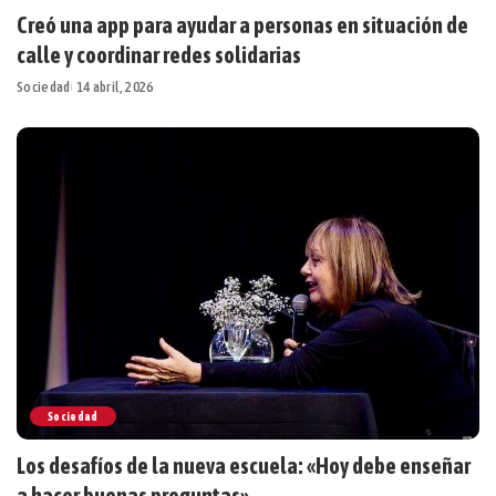
Creó una app para ayudar a personas en situación de
calle y coordinar redes solidarias
Sociedad
14 abril, 2026
Sociedad
Los desafíos de la nueva escuela: «Hoy debe enseñar
a hacer buenas preguntas»