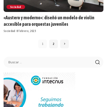
Sociedad
«Austero y moderno»: diseñó un modelo de violín
accesible para orquestas juveniles
Sociedad
8 febrero, 2023
1
2