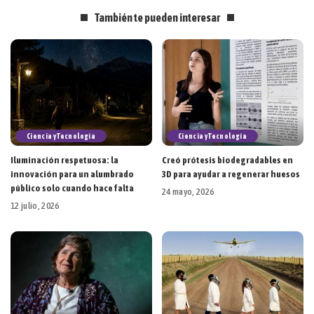
También te pueden interesar
Ciencia y Tecnología
Ciencia y Tecnología
Iluminación respetuosa: la
Creó prótesis biodegradables en
innovación para un alumbrado
3D para ayudar a regenerar huesos
público solo cuando hace falta
24 mayo, 2026
12 julio, 2026