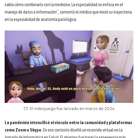
sabía cómo combinarlo con la medicina. La especialidad se enfoca en el
manejo de datos e información”, comentó el médico que inició su trayectoria
en la especialidad de anatomía patológica.
El videojuego fue lanzado en marzo de 2024
La pandemia intensificó el vinculo entre la comunidad y plataformas
como Zoom o Skype.
En ese contexto diseñó un recorrido virtual en la
Jornada de Informática en Salud. El objetivo fue hacer la experiencia más