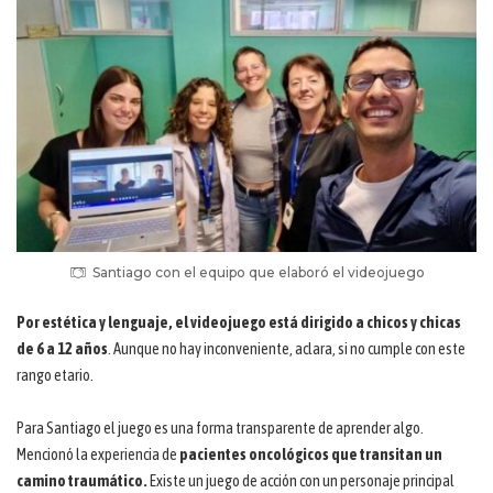
Santiago con el equipo que elaboró el videojuego
Por estética y lenguaje, el videojuego está dirigido a chicos y chicas
de 6 a 12 años
. Aunque no hay inconveniente, aclara, si no cumple con este
rango etario.
Para Santiago el juego es una forma transparente de aprender algo.
Mencionó la experiencia de
pacientes oncológicos que transitan un
camino traumático.
Existe un juego de acción con un personaje principal