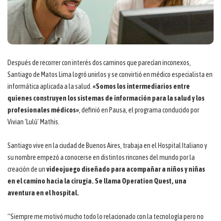
Después de recorrer con interés dos caminos que parecían inconexos,
Santiago de Matos Lima logró unirlos y se convirtió en médico especialista en
informática aplicada a la salud.
«Somos los intermediarios entre
quienes construyen los sistemas de información para la salud y los
profesionales médicos»
, definió en Pausa, el programa conducido por
Vivian ‘Lulú’ Mathis.
Santiago vive en la ciudad de Buenos Aires, trabaja en el Hospital Italiano y
su nombre empezó a conocerse en distintos rincones del mundo por la
creación de un
videojuego diseñado para acompañar a niños y niñas
en el camino hacia la cirugía. Se llama Operation Quest, una
aventura en el hospital.
“Siempre me motivó mucho todo lo relacionado con la tecnología pero no