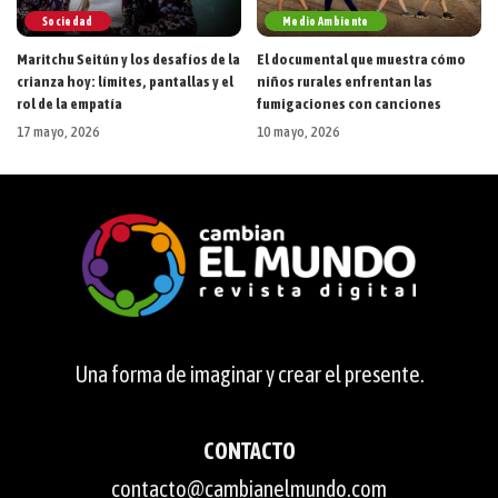
Sociedad
Medio Ambiente
Maritchu Seitún y los desafíos de la
El documental que muestra cómo
crianza hoy: límites, pantallas y el
niños rurales enfrentan las
rol de la empatía
fumigaciones con canciones
17 mayo, 2026
10 mayo, 2026
Una forma de imaginar y crear el presente.
CONTACTO
contacto@cambianelmundo.com