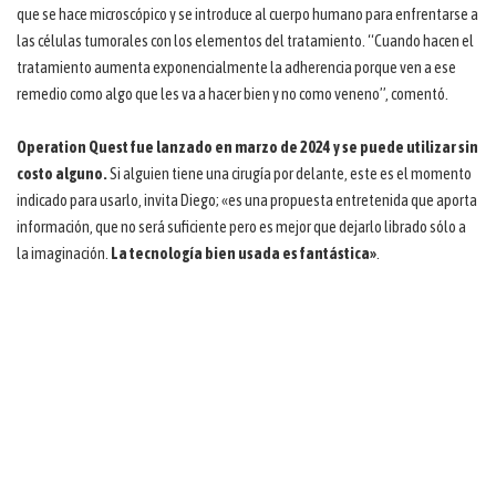
que se hace microscópico y se introduce al cuerpo humano para enfrentarse a
las células tumorales con los elementos del tratamiento. “Cuando hacen el
tratamiento aumenta exponencialmente la adherencia porque ven a ese
remedio como algo que les va a hacer bien y no como veneno”, comentó.
Operation Quest fue lanzado en marzo de 2024 y se puede utilizar sin
costo alguno.
Si alguien tiene una cirugía por delante, este es el momento
indicado para usarlo, invita Diego; «es una propuesta entretenida que aporta
información, que no será suficiente pero es mejor que dejarlo librado sólo a
la imaginación.
La tecnología bien usada es fantástica»
.