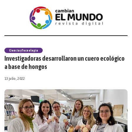
Ciencia y Tecnología
Investigadoras desarrollaron un cuero ecológico
a base de hongos
13 julio, 2022