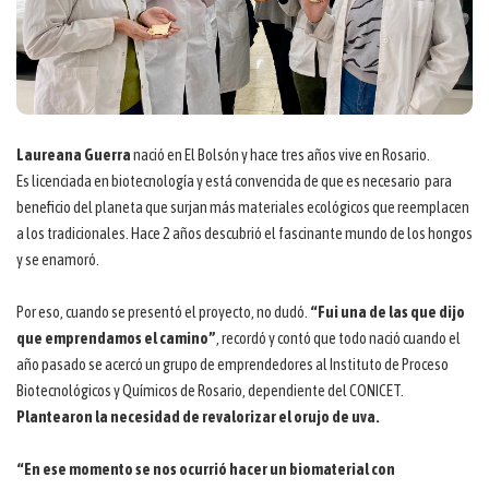
Laureana Guerra
nació en El Bolsón y hace tres años vive en Rosario.
Es licenciada en biotecnología y está convencida de que es necesario
para
beneficio del planeta que surjan más materiales ecológicos que reemplacen
a los tradicionales. Hace 2 años descubrió el fascinante mundo de los hongos
y se enamoró.
Por eso, cuando se presentó el proyecto, no dudó.
“Fui una de las que dijo
que emprendamos el camino”
, recordó y contó que todo nació cuando el
año pasado se acercó un grupo de emprendedores al Instituto de Proceso
Biotecnológicos y Químicos de Rosario, dependiente del CONICET.
Plantearon la necesidad de revalorizar el orujo de uva.
“En ese momento se nos ocurrió hacer un biomaterial con