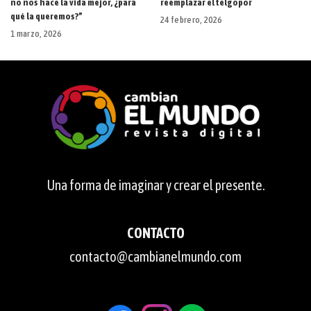
no nos hace la vida mejor, ¿para
reemplazar el telgopor
qué la queremos?”
24 febrero, 2026
1 marzo, 2026
Una forma de imaginar y crear el presente.
CONTACTO
contacto@cambianelmundo.com