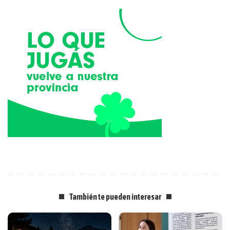
También te pueden interesar