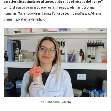
características similares al cuero, utilizando el micelio del hongo”
,
contó. El equipo de investigación está integrado, además, por Diana
Romanini, María Rocío Meini, Camila Ponce De Leon, Dana Piazza, Adriana
Clementz, Natasha Melnichuk.
Laureana Guerra