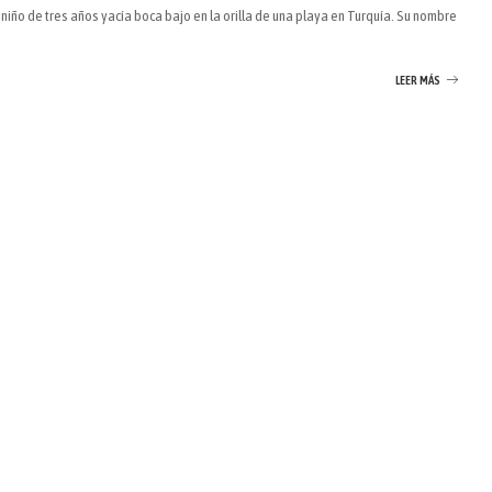
niño de tres años yacía boca bajo en la orilla de una playa en Turquía. Su nombre
LEER MÁS