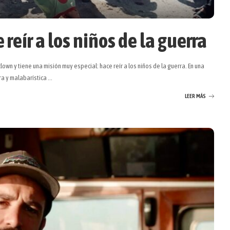
reír a los niños de la guerra
lown y tiene una misión muy especial: hace reír a los niños de la guerra. En una
ra y malabarística
...
LEER MÁS