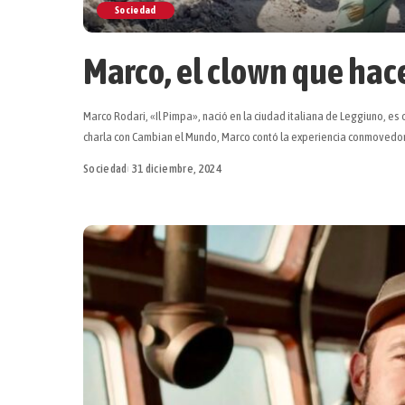
Sociedad
Marco, el clown que hace 
Marco Rodari, «Il Pimpa», nació en la ciudad italiana de Leggiuno, es c
charla con Cambian el Mundo, Marco contó la experiencia conmovedo
Sociedad
31 diciembre, 2024