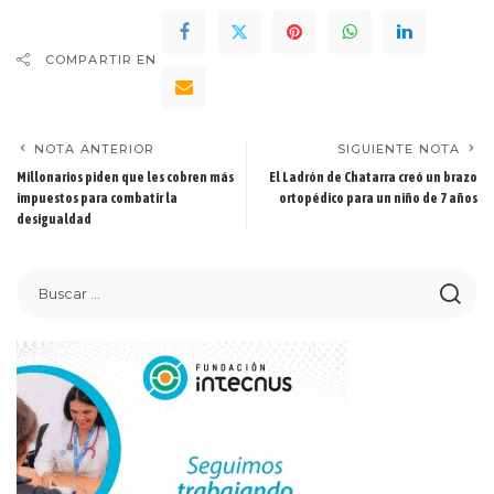
COMPARTIR EN
NOTA ANTERIOR
SIGUIENTE NOTA
Millonarios piden que les cobren más
El Ladrón de Chatarra creó un brazo
impuestos para combatir la
ortopédico para un niño de 7 años
desigualdad