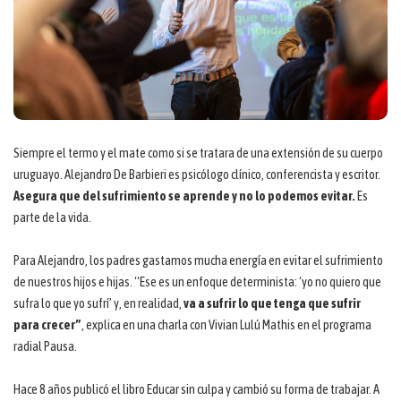
Siempre el termo y el mate como si se tratara de una extensión de su cuerpo
uruguayo. Alejandro De Barbieri es psicólogo clínico, conferencista y escritor.
Asegura que del sufrimiento se aprende y no lo podemos evitar.
Es
parte de la vida.
Para Alejandro, los padres gastamos mucha energía en evitar el sufrimiento
de nuestros hijos e hijas. “Ese es un enfoque determinista: ‘yo no quiero que
sufra lo que yo sufrí’ y, en realidad,
va a sufrir lo que tenga que sufrir
para crecer”
, explica en una charla con Vivian Lulú Mathis en el programa
radial Pausa.
Hace 8 años publicó el libro Educar sin culpa y cambió su forma de trabajar. A