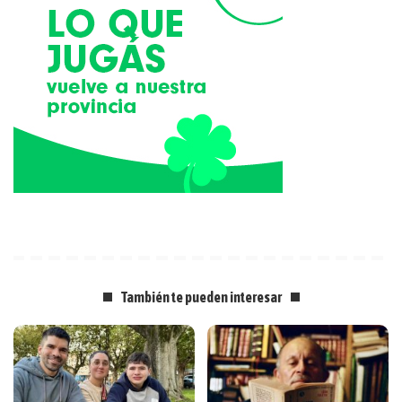
También te pueden interesar