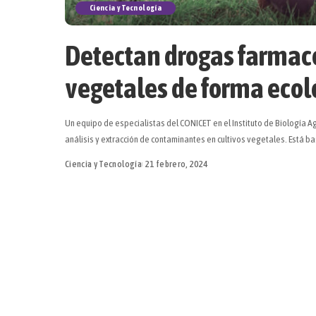
Ciencia y Tecnología
Detectan drogas farmacé
vegetales de forma ecol
Un equipo de especialistas del CONICET en el Instituto de Biología 
análisis y extracción de contaminantes en cultivos vegetales. Está 
Ciencia y Tecnología
21 febrero, 2024