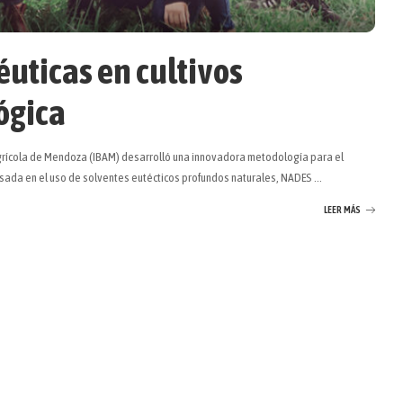
uticas en cultivos
ógica
Agrícola de Mendoza (IBAM) desarrolló una innovadora metodología para el
basada en el uso de solventes eutécticos profundos naturales, NADES
...
LEER MÁS