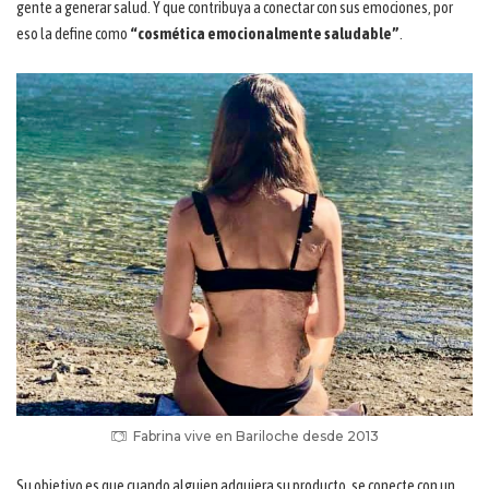
gente a generar salud. Y que contribuya a conectar con sus emociones, por
eso la define como
“cosmética emocionalmente saludable”
.
Fabrina vive en Bariloche desde 2013
Su objetivo es que cuando alguien adquiera su producto, se conecte con un