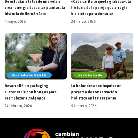
De estudiar a la luz de una vela a
«Cada carita te queda grabada»: la
crear energía desde las plantas: la
historia de la pareja que arregla
historia de Hernán Asto
bicicletas para donarlas
4 mayo, 2026
24 marzo, 2026
Desarrollo Sustentable
Medio Ambiente
Desarrolló un packaging
La holandesa que impulsa un
sustentable con hongos para
proyecto de conservación
reemplazar el telgopor
holística en la Patagonia
24 febrero, 2026
9 febrero, 2026