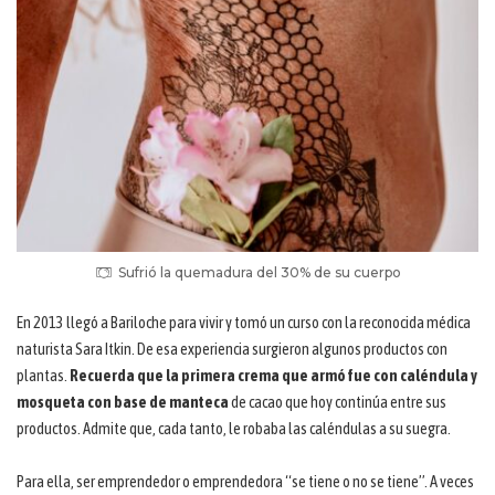
Sufrió la quemadura del 30% de su cuerpo
En 2013 llegó a Bariloche para vivir y tomó un curso con la reconocida médica
naturista Sara Itkin. De esa experiencia surgieron algunos productos con
plantas.
Recuerda que la primera crema que armó fue con caléndula y
mosqueta con base de manteca
de cacao que hoy continúa entre sus
productos. Admite que, cada tanto, le robaba las caléndulas a su suegra.
Para ella, ser emprendedor o emprendedora “se tiene o no se tiene”. A veces