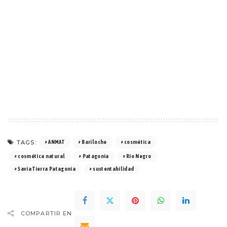
TAGS:
ANMAT
Bariloche
cosmética
cosmética natural
Patagonia
Río Negro
Savia Tierra Patagonia
sustentabilidad
COMPARTIR EN