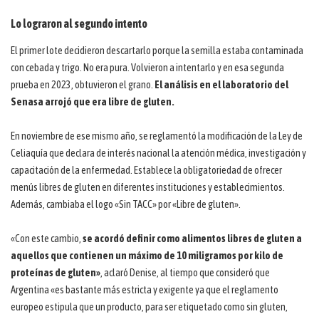
Lo lograron al segundo intento
El primer lote decidieron descartarlo porque la semilla estaba contaminada
con cebada y trigo. No era pura. Volvieron a intentarlo y en esa segunda
prueba en 2023, obtuvieron el grano.
El análisis en el laboratorio del
Senasa arrojó que era libre de gluten.
En noviembre de ese mismo año, se reglamentó la modificación de la Ley de
Celiaquía que declara de interés nacional la atención médica, investigación y
capacitación de la enfermedad. Establece la obligatoriedad de ofrecer
menús libres de gluten en diferentes instituciones y establecimientos.
Además, cambiaba el logo «Sin TACC» por «Libre de gluten».
«Con este cambio,
se acordó definir como alimentos libres de gluten a
aquellos que contienen un máximo de 10 miligramos por kilo de
proteínas de gluten»
, aclaró Denise, al tiempo que consideró que
Argentina «es bastante más estricta y exigente ya que el reglamento
europeo estipula que un producto, para ser etiquetado como sin gluten,