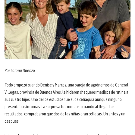
Por Lorena Direnzo
Todo empezó cuando Denise y Marcos, una pareja de agrónomos de General
Villegas, provincia de Buenos Aires, le hicieron chequeos médicos de rutina a
sus cuatro hijos. Uno de los estudios fue el de celiaquía aunque ninguno
presentaba síntomas. La sorpresa fue inmensa cuando al llegar los
resultados, comprobaron que dos de las niñas eran celíacas. Un antes y un
después.