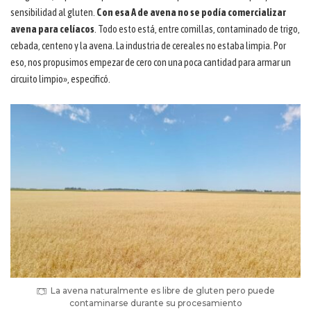
sensibilidad al gluten.
Con esa A de avena no se podía comercializar
avena para celíacos
. Todo esto está, entre comillas, contaminado de trigo,
cebada, centeno y la avena. La industria de cereales no estaba limpia. Por
eso, nos propusimos empezar de cero con una poca cantidad para armar un
circuito limpio», especificó.
La avena naturalmente es libre de gluten pero puede
contaminarse durante su procesamiento