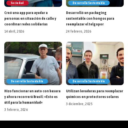
Sociedad
Desarrollo Sustentable
Creó una app para ayudar a
Desarrolló un packaging
personas en situación de calle y
sustentable con hongos para
coordinar redes solidarias
reemplazar el telgopor
14 abril, 2026
24 febrero, 2026
Desarrollo Sustentable
Desarrollo Sustentable
Hizo funcionar un auto con basura
Utilizan levaduras para reemplazar
y ahora recorrerá Brasil: «Esto es
químicos en protectores solares
útil para la humanidad»
3 diciembre, 2025
3 febrero, 2026