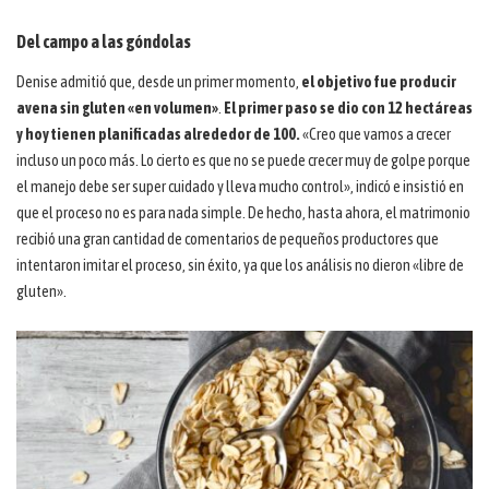
Del campo a las góndolas
Denise admitió que, desde un primer momento,
el objetivo fue producir
avena sin gluten «en volumen»
.
El primer paso se dio con 12 hectáreas
y hoy tienen planificadas alrededor de 100.
«Creo que vamos a crecer
incluso un poco más. Lo cierto es que no se puede crecer muy de golpe porque
el manejo debe ser super cuidado y lleva mucho control», indicó e insistió en
que el proceso no es para nada simple. De hecho, hasta ahora, el matrimonio
recibió una gran cantidad de comentarios de pequeños productores que
intentaron imitar el proceso, sin éxito, ya que los análisis no dieron «libre de
gluten».