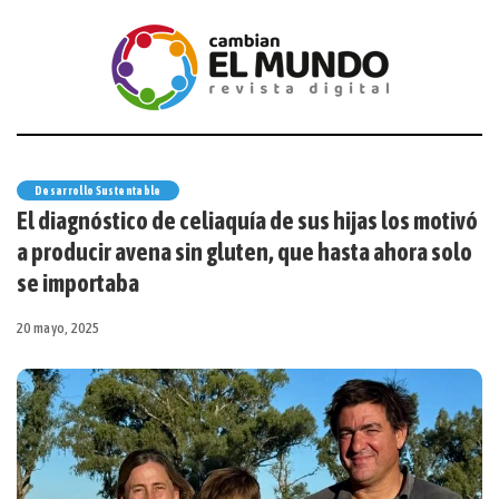
Desarrollo Sustentable
El diagnóstico de celiaquía de sus hijas los motivó
a producir avena sin gluten, que hasta ahora solo
se importaba
20 mayo, 2025