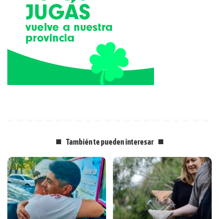
También te pueden interesar