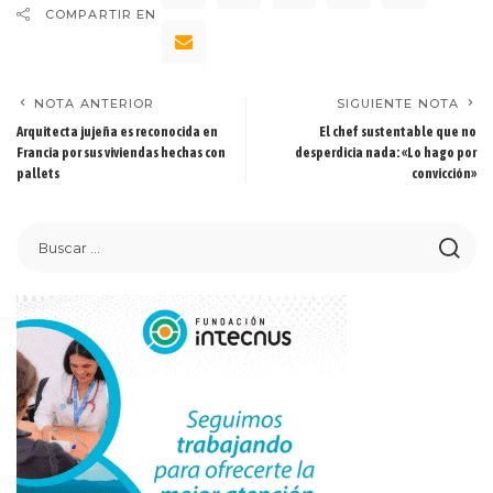
COMPARTIR EN
NOTA ANTERIOR
SIGUIENTE NOTA
Arquitecta jujeña es reconocida en
El chef sustentable que no
Francia por sus viviendas hechas con
desperdicia nada: «Lo hago por
pallets
convicción»