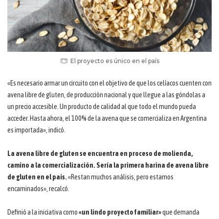
El proyecto es único en el país
«Es necesario armar un circuito con el objetivo de que los celíacos cuenten con
avena libre de gluten, de producción nacional y que llegue a las góndolas a
un precio accesible. Un producto de calidad al que todo el mundo pueda
acceder. Hasta ahora, el 100% de la avena que se comercializa en Argentina
es importada», indicó.
La avena libre de gluten se encuentra en proceso de molienda,
camino a la comercialización. Sería la primera harina de avena libre
de gluten en el país.
«Restan muchos análisis, pero estamos
encaminados», recalcó.
Definió a la iniciativa como
«un lindo proyecto familiar»
que demanda