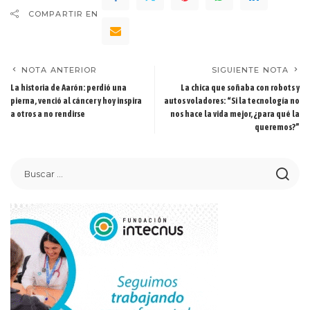
COMPARTIR EN
NOTA ANTERIOR
SIGUIENTE NOTA
La historia de Aarón: perdió una
La chica que soñaba con robots y
pierna, venció al cáncer y hoy inspira
autos voladores: “Si la tecnología no
a otros a no rendirse
nos hace la vida mejor, ¿para qué la
queremos?”