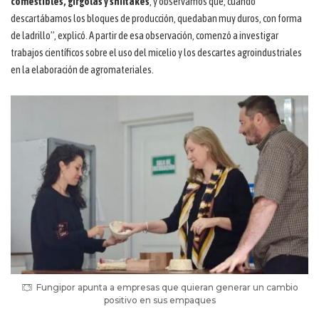
comestibles, gírgolas y shiitakes
, y observamos que, cuando
descartábamos los bloques de producción, quedaban muy duros, con forma
de ladrillo”, explicó. A partir de esa observación, comenzó a investigar
trabajos científicos sobre el uso del micelio y los descartes agroindustriales
en la elaboración de agromateriales.
Fungipor apunta a empresas que quieran generar un cambio
positivo en sus empaques