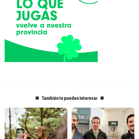
También te pueden interesar