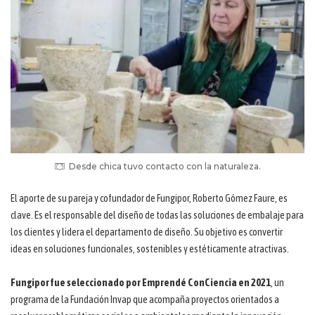
Desde chica tuvo contacto con la naturaleza.
El aporte de su pareja y cofundador de Fungipor, Roberto Gómez Faure, es
clave. Es el responsable del diseño de todas las soluciones de embalaje para
los clientes y lidera el departamento de diseño. Su objetivo es convertir
ideas en soluciones funcionales, sostenibles y estéticamente atractivas.
Fungipor fue seleccionado por Emprendé ConCiencia en 2021
, un
programa de la Fundación Invap que acompaña proyectos orientados a