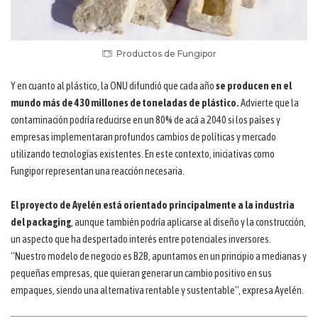
Productos de Fungipor
Y en cuanto al plástico, la ONU difundió que cada año
se producen en el
mundo más de 430 millones de toneladas de plástico.
Advierte que la
contaminación podría reducirse en un 80% de acá a 2040 si los países y
empresas implementaran profundos cambios de políticas y mercado
utilizando tecnologías existentes. En este contexto, iniciativas como
Fungipor representan una reacción necesaria.
El proyecto de Ayelén está orientado principalmente a la industria
del packaging
, aunque también podría aplicarse al diseño y la construcción,
un aspecto que ha despertado interés entre potenciales inversores.
“Nuestro modelo de negocio es B2B, apuntamos en un principio a medianas y
pequeñas empresas, que quieran generar un cambio positivo en sus
empaques, siendo una alternativa rentable y sustentable”, expresa Ayelén.