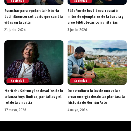
Sociedad
Sociedad
Escuchar para ayudar: la historia
El Señor de los Libros: rescató
del influencer solidario que cambia
miles de ejemplares de la basura y
vidas en la calle
creó bibliotecas comunitarias
21 junio, 2026
3 junio, 2026
Sociedad
Sociedad
Maritchu Seitún y los desafíos de la
De estudiar a la luz de una vela a
crianza hoy: límites, pantallas y el
crear energía desde las plantas: la
rol de la empatía
historia de Hernán Asto
17 mayo, 2026
4 mayo, 2026