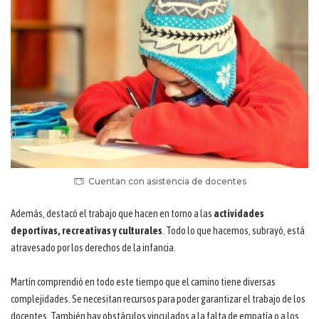
Cuentan con asistencia de docentes
Además, destacó el trabajo que hacen en torno a las
actividades
deportivas, recreativas y culturales
. Todo lo que hacemos, subrayó, está
atravesado por los derechos de la infancia.
Martín comprendió en todo este tiempo que el camino tiene diversas
complejidades. Se necesitan recursos para poder garantizar el trabajo de los
docentes. También hay obstáculos vinculados a la falta de empatía o a los