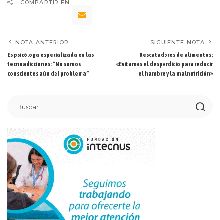
COMPARTIR EN
NOTA ANTERIOR
SIGUIENTE NOTA
Es psicóloga especializada en las
Rescatadores de alimentos:
tecnoadicciones: “No somos
«Evitamos el desperdicio para reducir
conscientes aún del problema”
el hambre y la malnutrición»