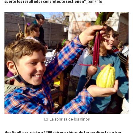
suerte los resultados concretos te sostienen”
, comentó.
La sonrisa de los niños
Hoy SonRisas asiste a 1200 chicos y chicas de forma directa en tres