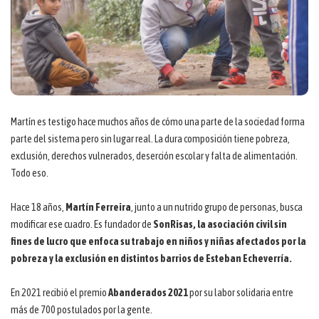
Martín es testigo hace muchos años de cómo una parte de la sociedad forma
parte del sistema pero sin lugar real. La dura composición tiene pobreza,
exclusión, derechos vulnerados, deserción escolar y falta de alimentación.
Todo eso.
Hace 18 años,
Martín Ferreira
, junto a un nutrido grupo de personas, busca
modificar ese cuadro. Es fundador de
SonRisas, la asociación civil sin
fines de lucro que enfoca su trabajo en niños y niñas afectados por la
pobreza y la exclusión en distintos barrios de Esteban Echeverría.
En 2021 recibió el premio
Abanderados 2021
por su labor solidaria entre
más de 700 postulados por la gente.