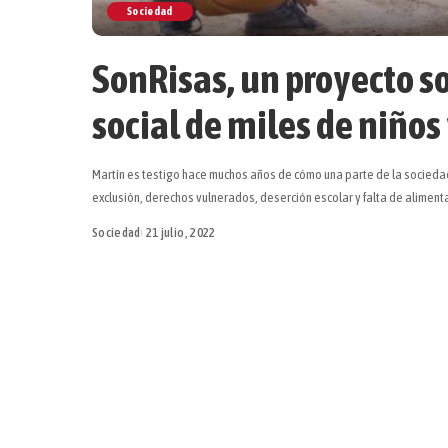
Sociedad
SonRisas, un proyecto so
social de miles de niños
Martín es testigo hace muchos años de cómo una parte de la sociedad
exclusión, derechos vulnerados, deserción escolar y falta de alimen
Sociedad
21 julio, 2022