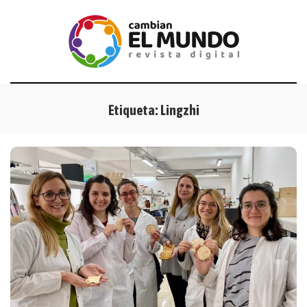
Etiqueta:
Lingzhi