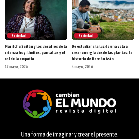
Sociedad
Sociedad
Maritchu Seitún y los desafíos de la
De estudiar a la luz de una vela a
crianza hoy: límites, pantallas y el
crear energía desde las plantas: la
rol de la empatía
historia de Hernán Asto
17 mayo, 2026
4 mayo, 2026
Una forma de imaginar y crear el presente.