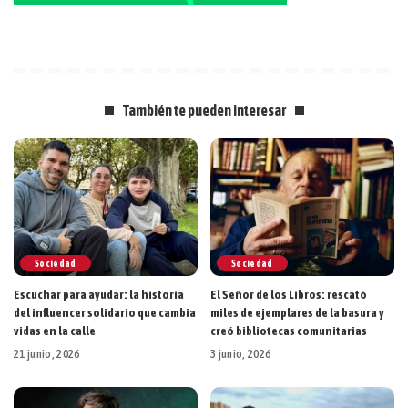
También te pueden interesar
Sociedad
Sociedad
Escuchar para ayudar: la historia
El Señor de los Libros: rescató
del influencer solidario que cambia
miles de ejemplares de la basura y
vidas en la calle
creó bibliotecas comunitarias
21 junio, 2026
3 junio, 2026