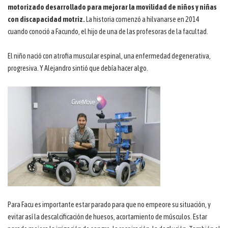
motorizado desarrollado para mejorar la movilidad de niños y niñas
con discapacidad motriz.
La historia comenzó a hilvanarse en 2014
cuando conoció a Facundo, el hijo de una de las profesoras de la facultad.
El niño nació con atrofia muscular espinal, una enfermedad degenerativa,
progresiva. Y Alejandro sintió que debía hacer algo.
Para Facu es importante estar parado para que no empeore su situación, y
evitar así la descalcificación de huesos, acortamiento de músculos. Estar