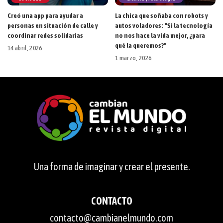
Creó una app para ayudar a
La chica que soñaba con robots y
personas en situación de calle y
autos voladores: “Si la tecnología
coordinar redes solidarias
no nos hace la vida mejor, ¿para
qué la queremos?”
14 abril, 2026
1 marzo, 2026
Una forma de imaginar y crear el presente.
CONTACTO
contacto@cambianelmundo.com