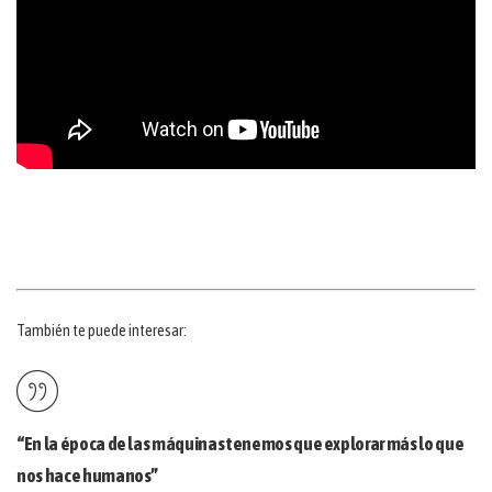
También te puede interesar:
“En la época de las máquinas tenemos que explorar más lo que
nos hace humanos”