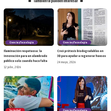
También te pueden interesar
Ciencia y Tecnología
Ciencia y Tecnología
Iluminación respetuosa: la
Creó prótesis biodegradables en
innovación para un alumbrado
3D para ayudar a regenerar huesos
público solo cuando hace falta
24 mayo, 2026
12 julio, 2026
Sociedad
Ciencia y Tecnología