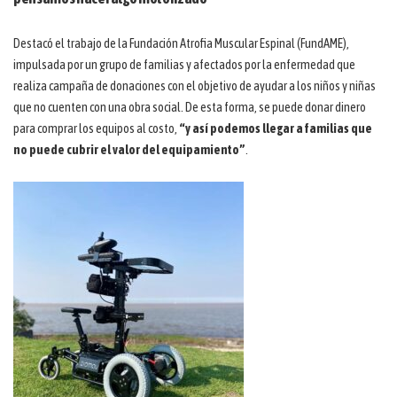
Destacó el trabajo de la Fundación Atrofia Muscular Espinal (FundAME),
impulsada por un grupo de familias y afectados por la enfermedad que
realiza campaña de donaciones con el objetivo de ayudar a los niños y niñas
que no cuenten con una obra social. De esta forma, se puede donar dinero
para comprar los equipos al costo,
“y así podemos llegar a familias que
no puede cubrir el valor del equipamiento”
.