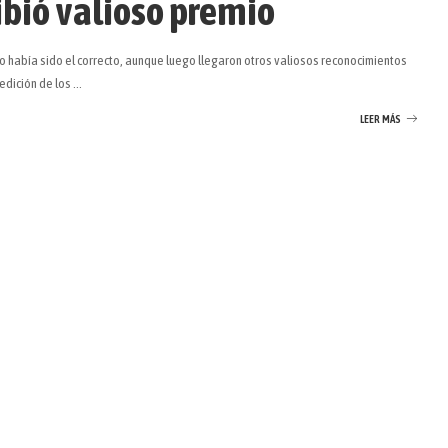
ibió valioso premio
do había sido el correcto, aunque luego llegaron otros valiosos reconocimientos
 edición de los
...
LEER MÁS