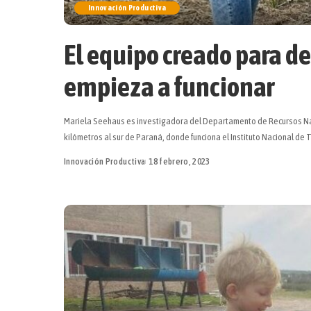
Innovación Productiva
El equipo creado para det
empieza a funcionar
Mariela Seehaus es investigadora del Departamento de Recursos Nat
kilómetros al sur de Paraná, donde funciona el Instituto Nacional de
Innovación Productiva
18 febrero, 2023