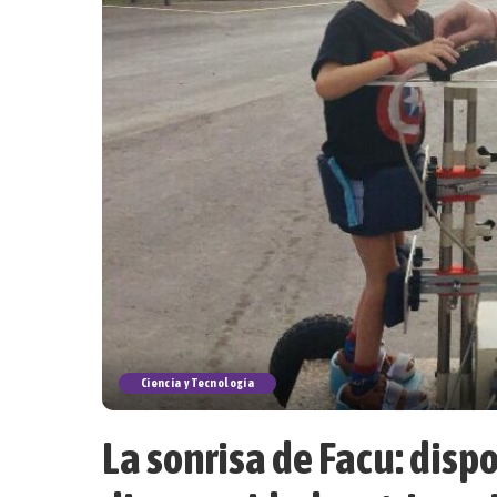
Ciencia y Tecnología
La sonrisa de Facu: disp