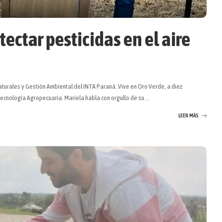
ectar pesticidas en el aire
urales y Gestión Ambiental del INTA Paraná. Vive en Oro Verde, a diez
 Tecnología Agropecuaria. Mariela habla con orgullo de su
...
LEER MÁS