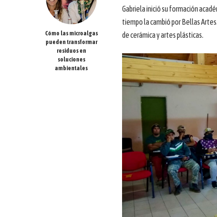
Gabriela inició su formación acadé
tiempo la cambió por Bellas Artes
Cómo las microalgas
de cerámica y artes plásticas.
pueden transformar
residuos en
soluciones
ambientales