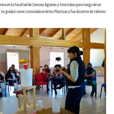
mica en la Facultad de Ciencias Agrarias y Forestales pero luego de un
. Se graduó como Licenciada en Artes Plásticas y fue docente de talleres