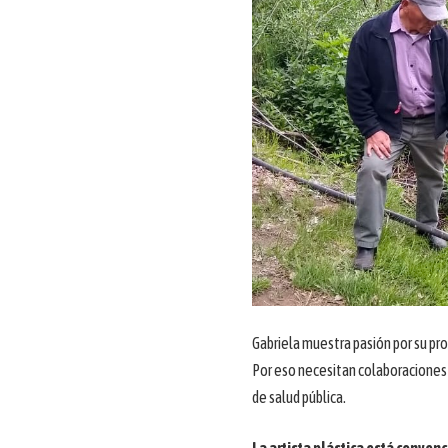
Gabriela muestra pasión por su pr
Por eso necesitan colaboraciones 
de salud pública.
La artista plástica está conven