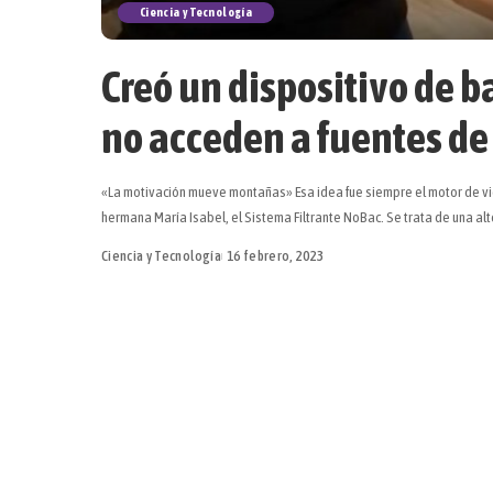
Ciencia y Tecnología
Creó un dispositivo de b
no acceden a fuentes de
«La motivación mueve montañas» Esa idea fue siempre el motor de vid
hermana María Isabel, el Sistema Filtrante NoBac. Se trata de una al
Ciencia y Tecnología
16 febrero, 2023