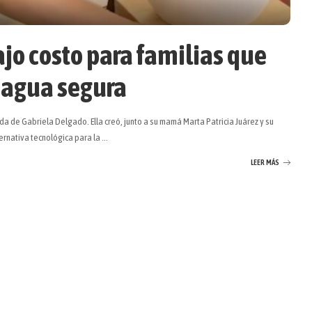
ajo costo para familias que
 agua segura
a de Gabriela Delgado. Ella creó, junto a su mamá Marta Patricia Juárez y su
ternativa tecnológica para la
...
LEER MÁS