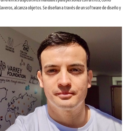
llaveros, alcanza objetos. Se diseñan a través de un software de diseño y