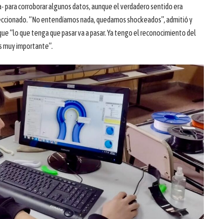
a- para corroborar algunos datos, aunque el verdadero sentido era
 seleccionado. “No entendíamos nada, quedamos shockeados”, admitió y
ue “lo que tenga que pasar va a pasar. Ya tengo el reconocimiento del
es muy importante”.