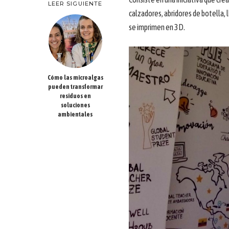
LEER SIGUIENTE
calzadores, abridores de botella, 
se imprimen en 3D.
Cómo las microalgas
pueden transformar
residuos en
soluciones
ambientales