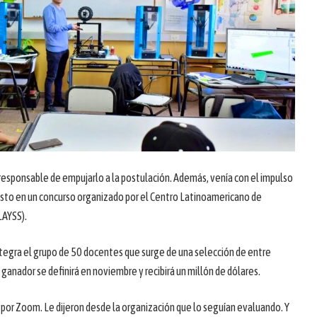
 responsable de empujarlo a la postulación. Además, venía con el impulso
esto en un concurso organizado por el Centro Latinoamericano de
LAYSS).
ntegra el grupo de 50 docentes que surge de una selección de entre
 ganador se definirá en noviembre y recibirá un millón de dólares.
 por Zoom. Le dijeron desde la organización que lo seguían evaluando. Y