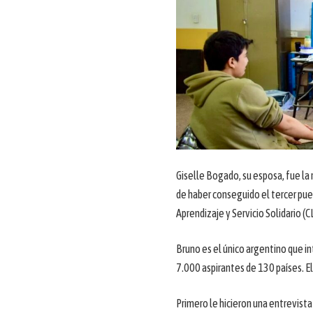
Giselle Bogado, su esposa, fue la
de haber conseguido el tercer pu
Aprendizaje y Servicio Solidario (C
Bruno es el único argentino que i
7.000 aspirantes de 130 países. El
Primero le hicieron una entrevista