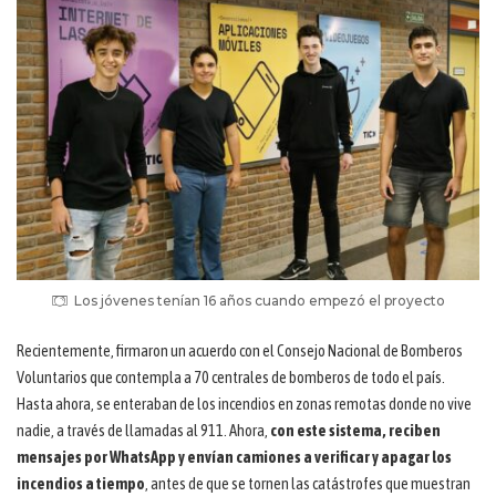
Los jóvenes tenían 16 años cuando empezó el proyecto
Recientemente, firmaron un acuerdo con el Consejo Nacional de Bomberos
Voluntarios que contempla a 70 centrales de bomberos de todo el país.
Hasta ahora, se enteraban de los incendios en zonas remotas donde no vive
nadie, a través de llamadas al 911. Ahora,
con este sistema, reciben
mensajes por WhatsApp y envían camiones a verificar y apagar los
incendios a tiempo
, antes de que se tornen las catástrofes que muestran