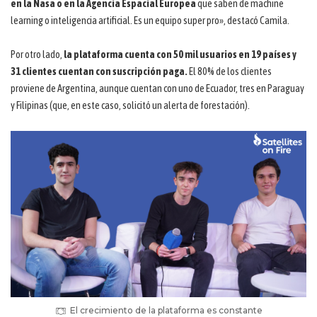
en la Nasa o en la Agencia Espacial Europea
que saben de machine
learning o inteligencia artificial. Es un equipo super pro», destacó Camila.
Por otro lado,
la plataforma cuenta con 50 mil usuarios en 19 países y
31 clientes cuentan con suscripción paga.
El 80% de los clientes
proviene de Argentina, aunque cuentan con uno de Ecuador, tres en Paraguay
y Filipinas (que, en este caso, solicitó un alerta de forestación).
El crecimiento de la plataforma es constante