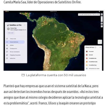
Camila María Saa, líder de Operaciones de Satellites On Fire.
La plataforma cuenta con 50 mil usuarios
Planteó que hay empresas que usan el sistema satelital de la Nasa, pero
aun así detectan los incendios horas después de ocurridos. «Así estos tres
amigos que iban al mismo colegio decidieron aplicar la tecnología satelital a
esta problemática”, acotó. Franco, Ulises y Joaquín crearon un prototipo