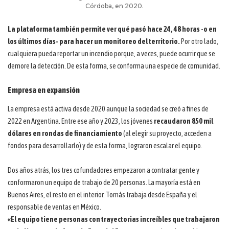
Córdoba, en 2020.
La plataforma también permite ver qué pasó hace 24, 48 horas -o en
los últimos días- para hacer un monitoreo del territorio.
Por otro lado,
cualquiera pueda reportar un incendio porque, a veces, puede ocurrir que se
demore la detección. De esta forma, se conforma una especie de comunidad.
Empresa en expansión
La empresa está activa desde 2020 aunque la sociedad se creó a fines de
2022 en Argentina. Entre ese año y 2023, los jóvenes
recaudaron 850 mil
dólares en rondas de financiamiento
(al elegir su proyecto, acceden a
fondos para desarrollarlo) y de esta forma, lograron escalar el equipo.
Dos años atrás, los tres cofundadores empezaron a contratar gente y
conformaron un equipo de trabajo de 20 personas. La mayoría está en
Buenos Aires, el resto en el interior. Tomás trabaja desde España y el
responsable de ventas en México.
«El equipo tiene personas con trayectorias increíbles que trabajaron