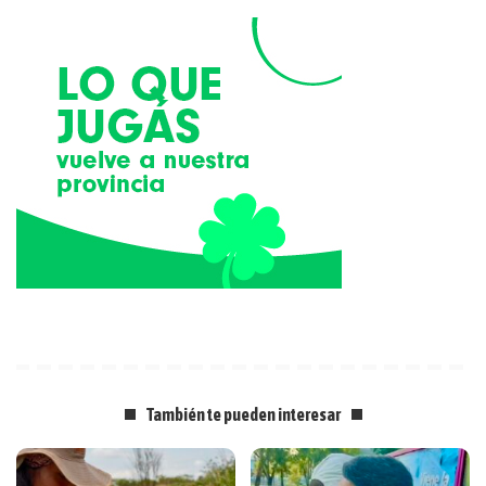
También te pueden interesar