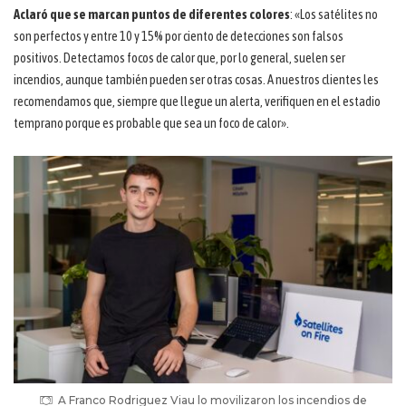
Aclaró que se marcan puntos de diferentes colores
: «Los satélites no
son perfectos y entre 10 y 15% por ciento de detecciones son falsos
positivos. Detectamos focos de calor que, por lo general, suelen ser
incendios, aunque también pueden ser otras cosas. A nuestros clientes les
recomendamos que, siempre que llegue un alerta, verifiquen en el estadio
temprano porque es probable que sea un foco de calor».
A Franco Rodriguez Viau lo movilizaron los incendios de