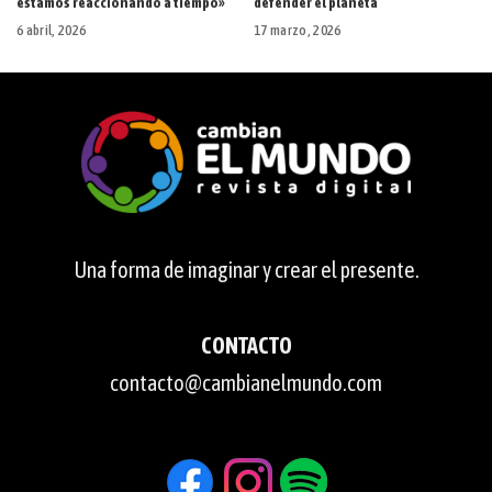
estamos reaccionando a tiempo»
defender el planeta
6 abril, 2026
17 marzo, 2026
Una forma de imaginar y crear el presente.
CONTACTO
contacto@cambianelmundo.com