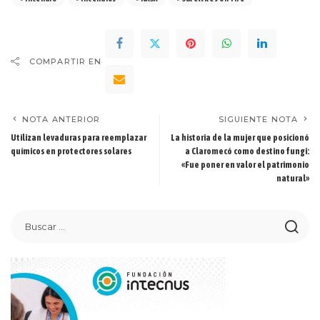
COMPARTIR EN
NOTA ANTERIOR
SIGUIENTE NOTA
Utilizan levaduras para reemplazar
La historia de la mujer que posicionó
químicos en protectores solares
a Claromecó como destino fungi:
«Fue poner en valor el patrimonio
natural»