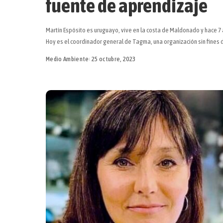
fuente de aprendizaje
Martín Espósito es uruguayo, vive en la costa de Maldonado y hace 7 a
Hoy es el coordinador general de Tagma, una organización sin fines 
Medio Ambiente
25 octubre, 2023