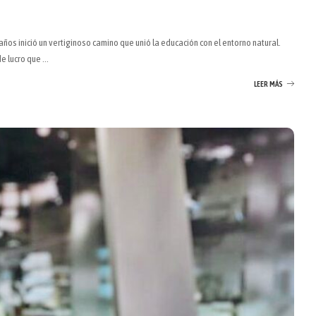
ños inició un vertiginoso camino que unió la educación con el entorno natural.
de lucro que
...
LEER MÁS