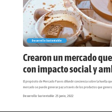
Desarrollo Sustentable
Crearon un mercado que 
con impacto social y am
El propósito de Mercado Pax es difundir conciencia sobre la huella 
mercado se puede generar paz a través de los productos que gene
Desarrollo Sustentable
25 junio, 2022