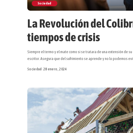
Sociedad
La Revolución del Colibrí
tiempos de crisis
Siempre el termo y el mate como si se tratara de una extensión de su 
escritor. Asegura que del sufrimiento se aprende y no lo podemos evi
Sociedad
28 enero, 2024