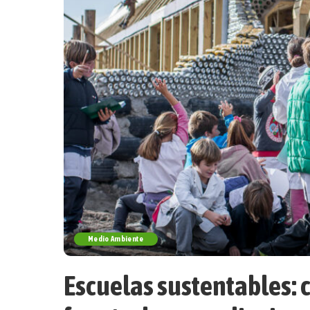
Medio Ambiente
Escuelas sustentables: c