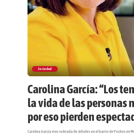
Sociedad
Carolina García: “Los te
la vida de las personas 
por eso pierden especta
Carolina García vive rodeada de árboles en el barrio de Pocitos en 