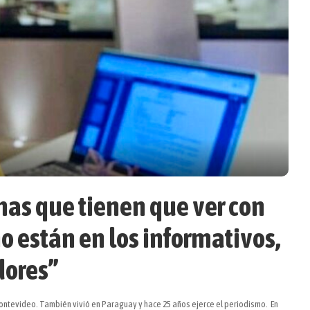
mas que tienen que ver con
no están en los informativos,
dores”
Montevideo. También vivió en Paraguay y hace 25 años ejerce el periodismo. En