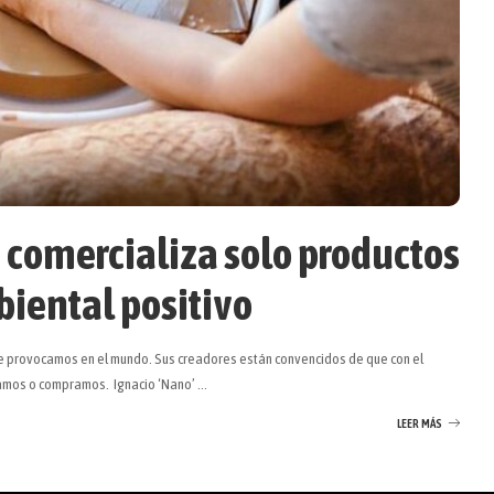
comercializa solo productos
biental positivo
que provocamos en el mundo. Sus creadores están convencidos de que con el
ramos o compramos. Ignacio ‘Nano’
...
LEER MÁS