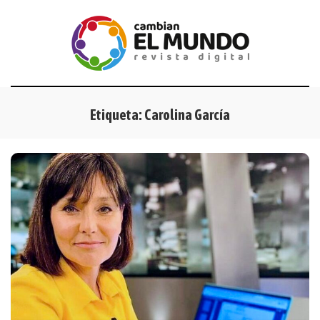
Etiqueta:
Carolina García