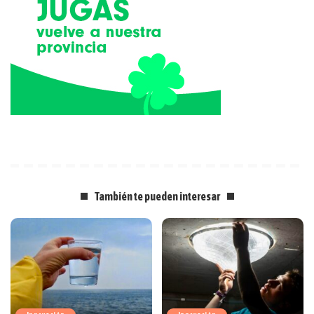
También te pueden interesar