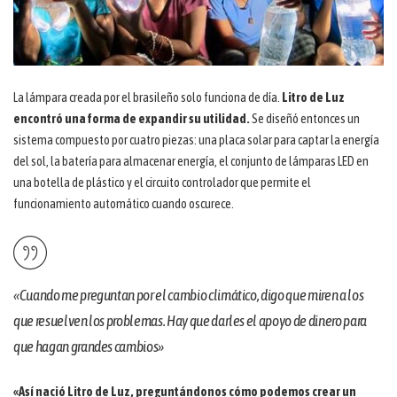
La lámpara creada por el brasileño solo funciona de día.
Litro de Luz
encontró una forma de expandir su utilidad.
Se diseñó entonces un
sistema compuesto por cuatro piezas: una placa solar para captar la energía
del sol, la batería para almacenar energía, el conjunto de lámparas LED en
una botella de plástico y el circuito controlador que permite el
funcionamiento automático cuando oscurece.
«Cuando me preguntan por el cambio climático, digo que miren a los
que resuelven los problemas. Hay que darles el apoyo de dinero para
que hagan grandes cambios»
«Así nació Litro de Luz, preguntándonos cómo podemos crear un