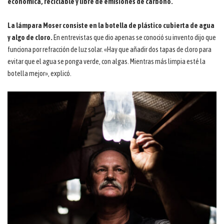
económica, reciclable y libre de emisiones de carbono.
La lámpara Moser consiste en la botella de plástico cubierta de agua
y algo de cloro.
En entrevistas que dio apenas se conoció su invento dijo que
funciona por refracción de luz solar. «Hay que añadir dos tapas de cloro para
evitar que el agua se ponga verde, con algas. Mientras más limpia esté la
botella mejor», explicó.