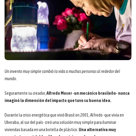
Un invento muy simple cambió la vida a muchas personas al rededor del
mundo.
Seguramente su creador,
Alfredo Moser -un mecánico brasileño- nunca
imaginó la dimensión del impacto que tuvo su buena idea.
Durante la crisis energética que vivió Brasil en 2001, Alfredo -que vivía en
Uberaba, al sur del país- creó una solución muy simple para iluminar
viviendas basada en una botella de plástico.
Una alternativa muy