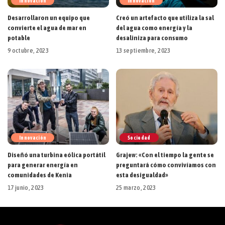
Innovación
Innovación
Desarrollaron un equipo que
Creó un artefacto que utiliza la sal
convierte el agua de mar en
del agua como energía y la
potable
desaliniza para consumo
9 octubre, 2023
13 septiembre, 2023
Innovación
Sociedad
Diseñó una turbina eólica portátil
Grajew: «Con el tiempo la gente se
para generar energía en
preguntará cómo convivíamos con
comunidades de Kenia
esta desigualdad»
17 junio, 2023
25 marzo, 2023