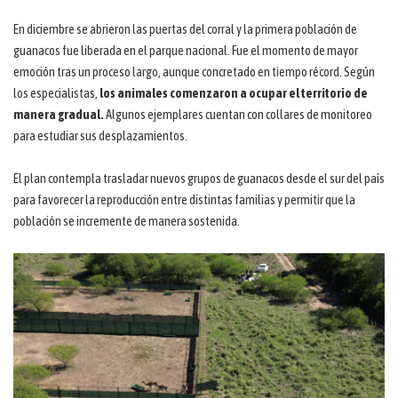
En diciembre se abrieron las puertas del corral y la primera población de
guanacos fue liberada en el parque nacional. Fue el momento de mayor
emoción tras un proceso largo, aunque concretado en tiempo récord. Según
los especialistas,
los animales comenzaron a ocupar el territorio de
manera gradual.
Algunos ejemplares cuentan con collares de monitoreo
para estudiar sus desplazamientos.
El plan contempla trasladar nuevos grupos de guanacos desde el sur del país
para favorecer la reproducción entre distintas familias y permitir que la
población se incremente de manera sostenida.