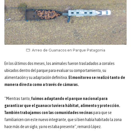
Arreo de Guanacos en Parque Patagonia
En los últimos dos meses, los animales fueron trasladados a corrales
ubicados dentro del parque para evaluar su comportamiento, su
alimentación y su adaptación definitiva.
El monitoreo se realizó tanto de
manera directa como a través de cámaras.
“Mientras tanto,
fuimos adaptando el parque nacional para
garantizar que el guanaco tuviera hábitat, alimento y protección.
También trabajamos con las comunidades vecinas
para que se
familiaricen con este nuevo integrante, que si bien había habitado la zona
hace más de un siglo, ya no estaba presente”, remarcó López.