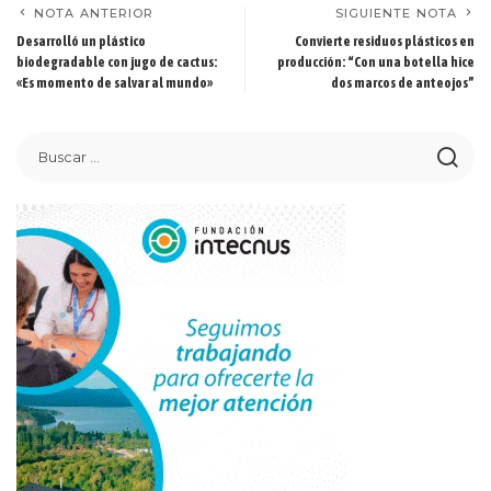
NOTA ANTERIOR
SIGUIENTE NOTA
Desarrolló un plástico
Convierte residuos plásticos en
biodegradable con jugo de cactus:
producción: “Con una botella hice
«Es momento de salvar al mundo»
dos marcos de anteojos”