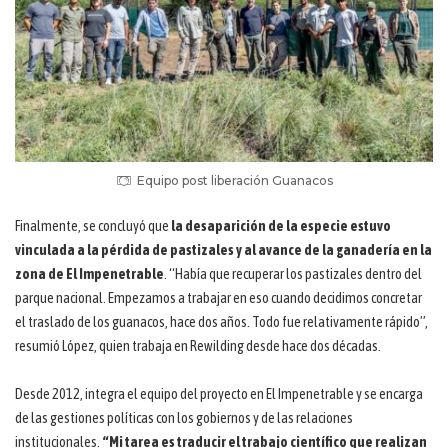
Equipo post liberación Guanacos
Finalmente, se concluyó que
la desaparición de la especie estuvo
vinculada a la pérdida de pastizales y al avance de la ganadería en la
zona de El Impenetrable
. “Había que recuperar los pastizales dentro del
parque nacional. Empezamos a trabajar en eso cuando decidimos concretar
el traslado de los guanacos, hace dos años. Todo fue relativamente rápido”,
resumió López, quien trabaja en Rewilding desde hace dos décadas.
Desde 2012, integra el equipo del proyecto en El Impenetrable y se encarga
de las gestiones políticas con los gobiernos y de las relaciones
institucionales.
“Mi tarea es traducir el trabajo científico que realizan