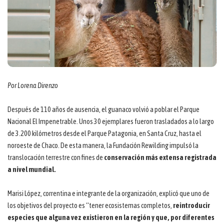
Por Lorena Direnzo
Después de 110 años de ausencia, el guanaco volvió a poblar el Parque
Nacional El Impenetrable. Unos 30 ejemplares fueron trasladados a lo largo
de 3.200 kilómetros desde el Parque Patagonia, en Santa Cruz, hasta el
noroeste de Chaco. De esta manera, la Fundación Rewilding impulsó la
translocación terrestre con fines de
conservación más extensa registrada
a nivel mundial.
Marisi López, correntina e integrante de la organización, explicó que uno de
los objetivos del proyecto es “tener ecosistemas completos,
reintroducir
especies que alguna vez existieron en la región y que, por diferentes