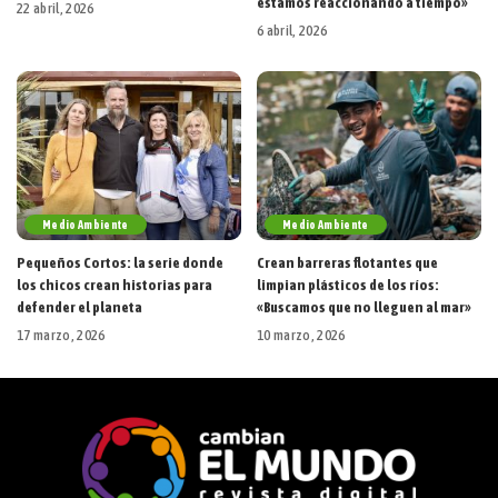
estamos reaccionando a tiempo»
22 abril, 2026
6 abril, 2026
Medio Ambiente
Medio Ambiente
Pequeños Cortos: la serie donde
Crean barreras flotantes que
los chicos crean historias para
limpian plásticos de los ríos:
defender el planeta
«Buscamos que no lleguen al mar»
17 marzo, 2026
10 marzo, 2026