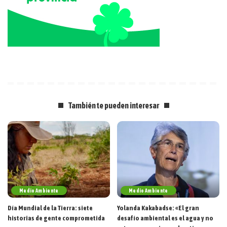
También te pueden interesar
Medio Ambiente
Medio Ambiente
Día Mundial de la Tierra: siete
Yolanda Kakabadse: «El gran
historias de gente comprometida
desafío ambiental es el agua y no