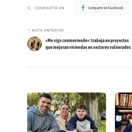
Compartir en Facebook
COMPARTIR EN
NOTA ANTERIOR
«Me sigo conmoviendo»: trabaja en proyectos
que mejoran viviendas en sectores vulnerados