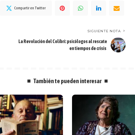
Compartir en Twitter
SIGUIENTE NOTA
La Revolución del Colibrí: psicólogos al rescate
en tiempos de crisis
También te pueden interesar