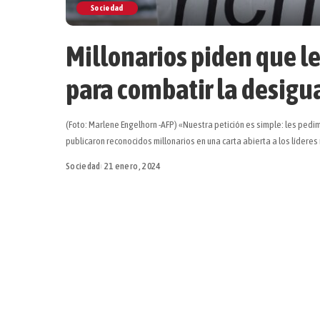
Sociedad
Millonarios piden que l
para combatir la desigu
(Foto: Marlene Engelhorn -AFP) «Nuestra petición es simple: les pedi
publicaron reconocidos millonarios en una carta abierta a los lídere
Sociedad
21 enero, 2024