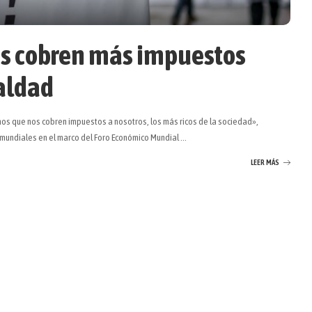
es cobren más impuestos
aldad
mos que nos cobren impuestos a nosotros, los más ricos de la sociedad»,
s mundiales en el marco del Foro Económico Mundial
...
LEER MÁS